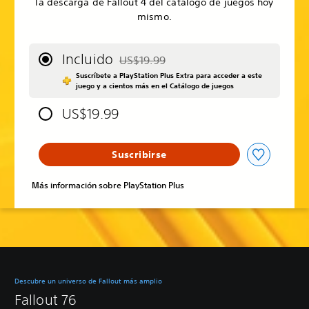
la descarga de Fallout 4 del catálogo de juegos hoy
mismo.
Incluido
US$19.99
Rebajado del precio original de US$19.99
Suscríbete a PlayStation Plus Extra para acceder a este
juego y a cientos más en el Catálogo de juegos
US$19.99
Suscribirse
Más información sobre PlayStation Plus
Descubre un universo de Fallout más amplio
Fallout 76