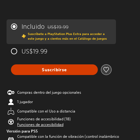
Incluido
US$19.99
Rebajado del precio original de US$19.99
Suscríbete a PlayStation Plus Extra para acceder a
este juego y a cientos más en el Catálogo de juegos
US$19.99
Suscribirse
Compras dentro del juego opcionales
1 jugador
Compatible con el Uso a distancia
Funciones de accesibilidad (18)
Funciones de accesibilidad
Versión para PS5
Compatible con la función de vibración (control inalámbrico