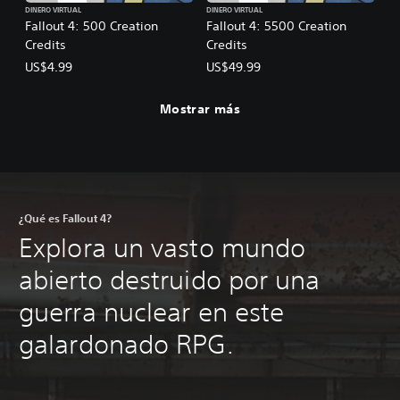
DINERO VIRTUAL
DINERO VIRTUAL
Fallout 4: 500 Creation
Fallout 4: 5500 Creation
Credits
Credits
US$4.99
US$49.99
Mostrar más
¿Qué es Fallout 4?
Explora un vasto mundo
abierto destruido por una
guerra nuclear en este
galardonado RPG.