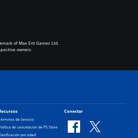
demark of Max Ent Games Ltd.
espective owners.
Recursos
Conectar
Términos de Servicio
Política de cancelación de PS Store
Clasificación por edad