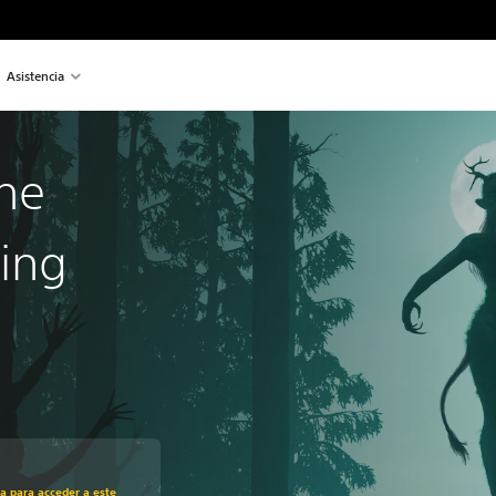
Asistencia
he
ing
recio original de US$29.99
ra para acceder a este