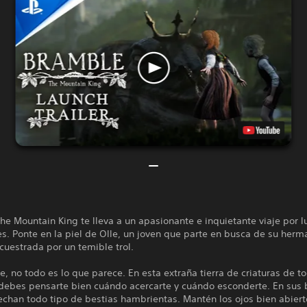
e Mountain King te lleva a un apasionante e inquietante viaje por l
. Ponte en la piel de Olle, un joven que parte en busca de su herm
cuestrada por un temible trol.
, no todo es lo que parece. En esta extraña tierra de criaturas de t
debes pensarte bien cuándo acercarte y cuándo esconderte. En sus
chan todo tipo de bestias hambrientas. Mantén los ojos bien abierto