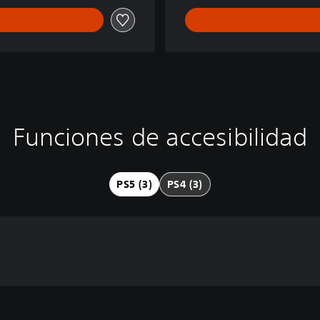
Funciones de accesibilidad
PS5 (3)
PS4 (3)