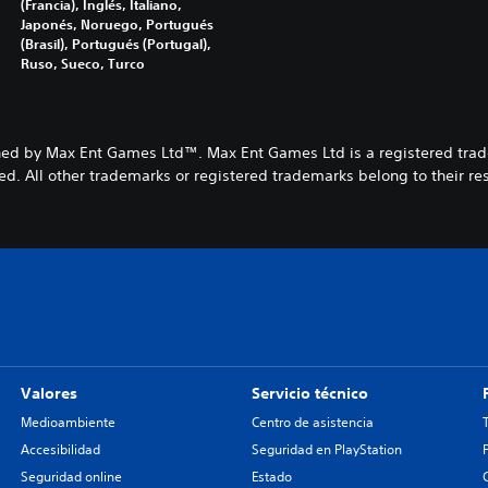
(Francia), Inglés, Italiano,
Japonés, Noruego, Portugués
(Brasil), Portugués (Portugal),
Ruso, Sueco, Turco
ed by Max Ent Games Ltd™. Max Ent Games Ltd is a registered tra
ved. All other trademarks or registered trademarks belong to their r
Valores
Servicio técnico
Medioambiente
Centro de asistencia
Accesibilidad
Seguridad en PlayStation
Seguridad online
Estado