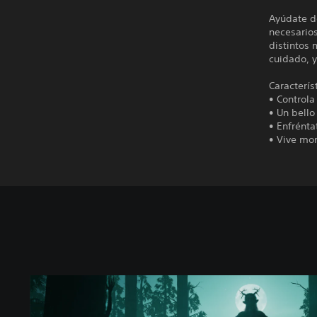
Ayúdate d
necesarios
distintos 
cuidado, 
Caracterís
• Controla
• Un bell
• Enfrénta
• Vive mom
D
e
m