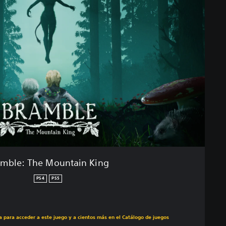
amble: The Mountain King
PS4
PS5
ecio original de US$29.99
ra para acceder a este juego y a cientos más en el Catálogo de juegos