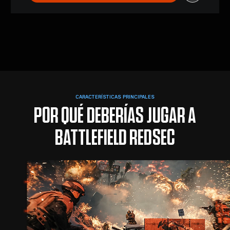
CARACTERÍSTICAS PRINCIPALES
POR QUÉ DEBERÍAS JUGAR A
BATTLEFIELD REDSEC