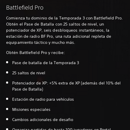
Battlefield Pro
Comienza tu dominio de la Temporada 3 con Battlefield Pro.
Obtén el Pase de Batalla con 25 saltos de nivel, un
potenciador de XP, seis desbloqueos instantáneos, la
estación de radio BF Pro, una ruta adicional repleta de
equipamiento táctico y mucho más.
Obtén Battlefield Pro y recibe:
Pase de batalla de la Temporada 3
25 saltos de nivel
Potenciador de XP: +5% extra de XP (además del 10% del
Pase de Batalla)
Estación de radio para vehículos
Misiones especiales
Cambios adicionales de desafio
Organiza partidas de hasta 100 jugadores en Portal