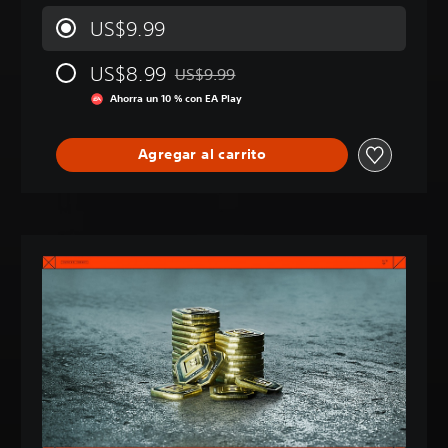
US$9.99
US$8.99
US$9.99
Rebajado del precio original de US$9.99
Ahorra un 10 % con EA Play
Agregar al carrito