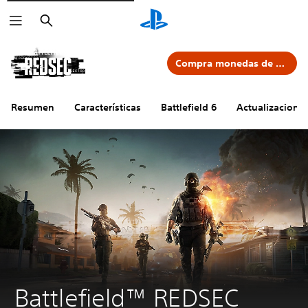
Buscar
Compra monedas de Battlefield
Resumen
Características
Battlefield 6
Actualizacione
Battlefield™ REDSEC