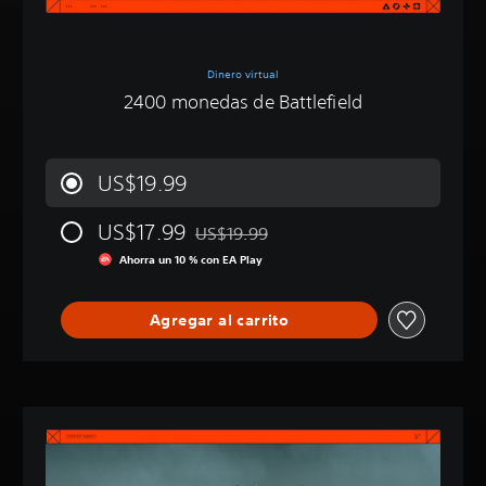
Dinero virtual
2400 monedas de Battlefield
US$19.99
US$17.99
US$19.99
Rebajado del precio original de US$19.9
Ahorra un 10 % con EA Play
Agregar al carrito