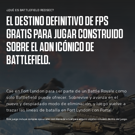
¿QUÉ ES BATTLEFIELD REDSEC?
EL DESTINO DEFINITIVO DE FPS
GRATIS PARA JUGAR CONSTRUIDO
SOBRE EL ADN ICÓNICO DE
BATTLEFIELD.
Cae en Fort Lyndon para ser parte de un Battle Royale como
solo Battlefield puede ofrecer. Sobrevive y avanza en el
nuevo y despiadado modo de eliminación, y luego vuelve a
trazar las líneas de batalla en Fort Lyndon con Portal.
Este juego incluye compras opcionales con moneda virtual para adquirir objetos virtuales dentro del juego.