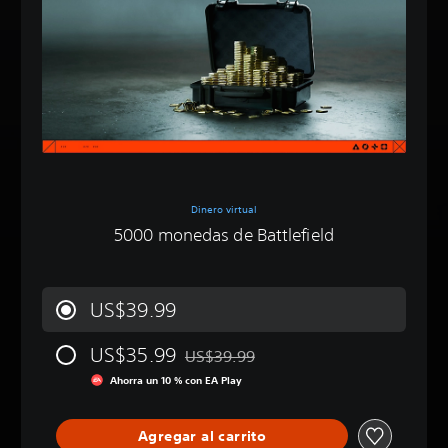
Dinero virtual
5000 monedas de Battlefield
US$39.99
US$35.99
US$39.99
Rebajado del precio original de US$39.
Ahorra un 10 % con EA Play
Agregar al carrito