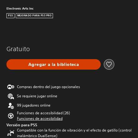
Electronic Arts Inc
PS5
MEJORADO PARA PS5 PRO
Gratuito
Agregar a la biblioteca
Compras dentro del juego opcionales
Se requiere jugar online
99 jugadores online
Funciones de accesibilidad (26)
Funciones de accesibilidad
Versión para PS5
Compatible con la función de vibración y el efecto de gatillo (control
inalámbrico DualSense)