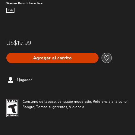
Warner Bros. Interactive
PS4
US$19.99
Agregar al carrito
1 jugador
Consumo de tabaco, Lenguaje moderado, Referencia al alcohol,
Sangre, Temas sugerentes, Violencia