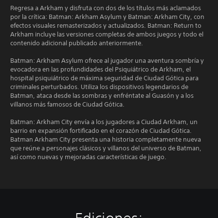
Regresa a Arkham y disfruta con dos de los títulos más aclamados
por la crítica: Batman: Arkham Asylum y Batman: Arkham City, con
efectos visuales remasterizados y actualizados. Batman: Return to
Arkham incluye las versiones completas de ambos juegos y todo el
contenido adicional publicado anteriormente.
Batman: Arkham Asylum ofrece al jugador una aventura sombría y
evocadora en las profundidades del Psiquiátrico de Arkham, el
hospital psiquiátrico de máxima seguridad de Ciudad Gótica para
criminales perturbados. Utiliza los dispositivos legendarios de
Batman, ataca desde las sombras y enfréntate al Guasón y a los
villanos más famosos de Ciudad Gótica.
Batman: Arkham City envía a los jugadores a Ciudad Arkham, un
barrio en expansión fortificado en el corazón de Ciudad Gótica.
Batman Arkham City presenta una historia completamente nueva
que reúne a personajes clásicos y villanos del universo de Batman,
así como nuevas y mejoradas características de juego.