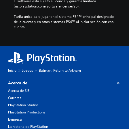
El software está sujeto a licencia y garantía limitada 
(us.playstation.com/softwarelicense/sp).
Tarifa única para jugar en el sistema PS4™ principal designado 
de la cuenta y en otros sistemas PS4™ al iniciar sesión con esa 
cuenta.
Inicio
Juegos
Batman: Return to Arkham
Acerca de
Acerca de SIE
Carreras
PlayStation Studios
PlayStation Productions
Empresa
La historia de PlayStation