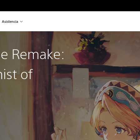
Asistencia
rie Remake:
ist of