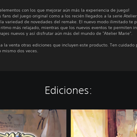
 elementos con los que mejorar aún más la experiencia de juego!
s fans del juego original como a los recién llegados a la serie Atelier
 la variedad de novedades del remake. El nuevo modo ilimitado te 
 ritmo más relajado, mientras que los nuevos eventos te permiten in
ajes nuevos y así disfrutar aún más del mundo de "Atelier Marie".
a la venta otras ediciones que incluyen este producto. Ten cuidado 
o mismo dos veces.
Ediciones:
D
i
g
i