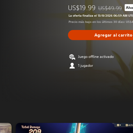
US$19.99
US$49.99
Aho
Rebajado del prec
La oferta finaliza el 13/8/2026 06:59 AM UT
Precio más bajo en los últimos 30 días: US$
Agregar al carrito
Juego offline activado
1 jugador