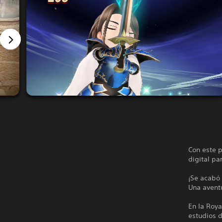
Con este p
digital pa
¡Se acabó 
Una avent
En la Roy
estudios d