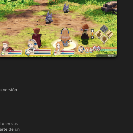
a versión
to en sus
parte de un