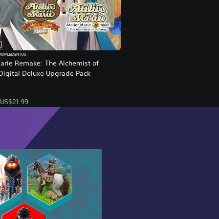
COMPLEMENTOS
Marie Remake: The Alchemist of
Digital Deluxe Upgrade Pack
 la oferta: US$8.79. Precio original: US$21.99.
US$21.99