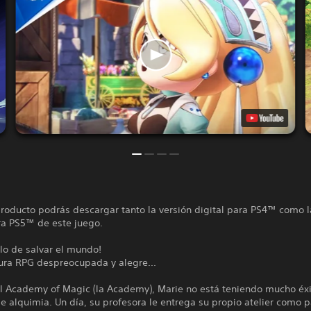
roducto podrás descargar tanto la versión digital para PS4™ como l
ra PS5™ de este juego.
lo de salvar el mundo!
ura RPG despreocupada y alegre...
al Academy of Magic (la Academy), Marie no está teniendo mucho éxi
e alquimia. Un día, su profesora le entrega su propio atelier como 