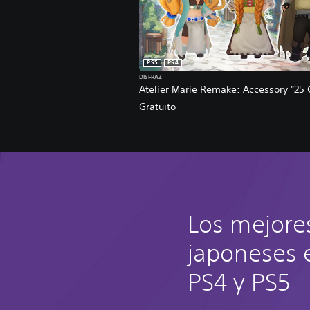
PS5
PS4
DISFRAZ
Atelier Marie Remake: Accessory "25 
Gratuito
Los mejore
japoneses 
PS4 y PS5