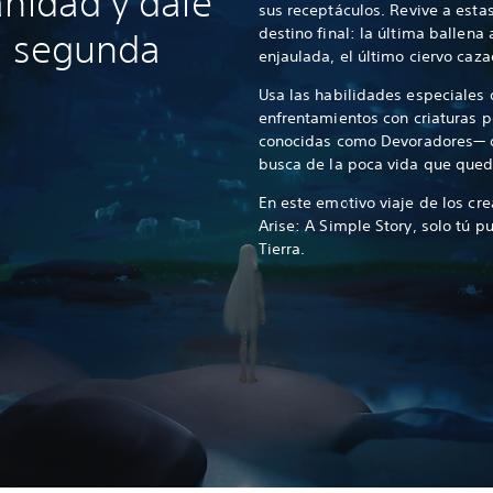
anidad y dale
sus receptáculos. Revive a estas
destino final: la última ballena
na segunda
enjaulada, el último ciervo caz
Usa las habilidades especiales 
enfrentamientos con criaturas p
conocidas como Devoradores— q
busca de la poca vida que qued
En este emotivo viaje de los c
Arise: A Simple Story, solo tú p
Tierra.