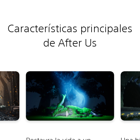
C
aracterísticas principales
de After Us