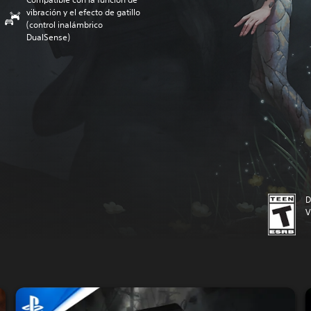
vibración y el efecto de gatillo
(control inalámbrico
DualSense)
D
V