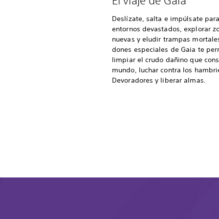
El viaje de Gaia
Deslízate, salta e impúlsate para
entornos devastados, explorar z
nuevas y eludir trampas mortale
dones especiales de Gaia te per
limpiar el crudo dañino que con
mundo, luchar contra los hambri
Devoradores y liberar almas.