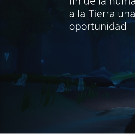
fin de la hum
a la Tierra u
oportunidad