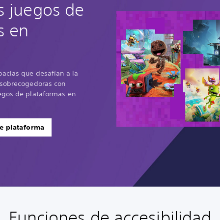
s juegos de
s en
bacias que desafían a la
 sobrecogedoras con
egos de plataformas en
e plataforma
Funciones de accesibilidad