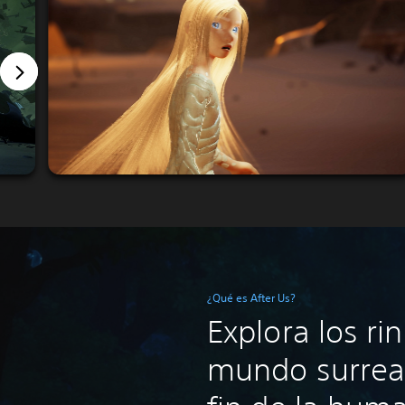
¿Qué es After Us?
Explora los ri
mundo surreali