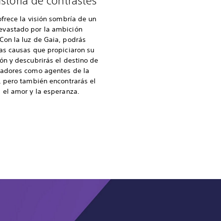
storia de contrastes
ofrece la visión sombría de un
vastado por la ambición
Con la luz de Gaia, podrás
as causas que propiciaron su
ón y descubrirás el destino de
radores como agentes de la
, pero también encontrarás el
 el amor y la esperanza.