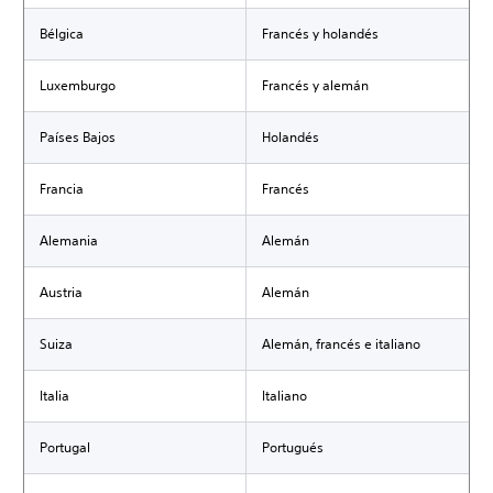
Bélgica
Francés y holandés
Luxemburgo
Francés y alemán
Países Bajos
Holandés
Francia
Francés
Alemania
Alemán
Austria
Alemán
Suiza
Alemán, francés e italiano
Italia
Italiano
Portugal
Portugués