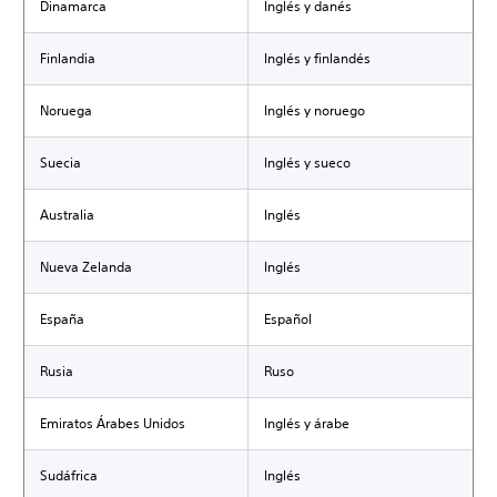
Dinamarca
Inglés y danés
Finlandia
Inglés y finlandés
Noruega
Inglés y noruego
Suecia
Inglés y sueco
Australia
Inglés
Nueva Zelanda
Inglés
España
Español
Rusia
Ruso
Emiratos Árabes Unidos
Inglés y árabe
Sudáfrica
Inglés