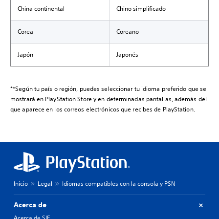
China continental
Chino simplificado
Corea
Coreano
Japón
Japonés
**Según tu país o región, puedes seleccionar tu idioma preferido que se
mostrará en PlayStation Store y en determinadas pantallas, además del
que aparece en los correos electrónicos que recibes de PlayStation.
Inicio
Legal
Idiomas compatibles con la consola y PSN
Acerca de
Acerca de SIE