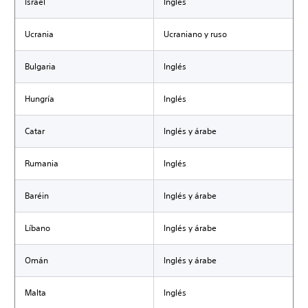
Israel
Inglés
Ucrania
Ucraniano y ruso
Bulgaria
Inglés
Hungría
Inglés
Catar
Inglés y árabe
Rumania
Inglés
Baréin
Inglés y árabe
Líbano
Inglés y árabe
Omán
Inglés y árabe
Malta
Inglés