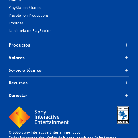
PlayStation Studios
PlayStation Productions
Empresa
La historia de PlayStation
Productos
Valores
Servicio técnico
Recursos
Conectar
© 2026 Sony Interactive Entertainment LLC
Todos los contenidos, títulos de juegos, nombres y/o imágenes