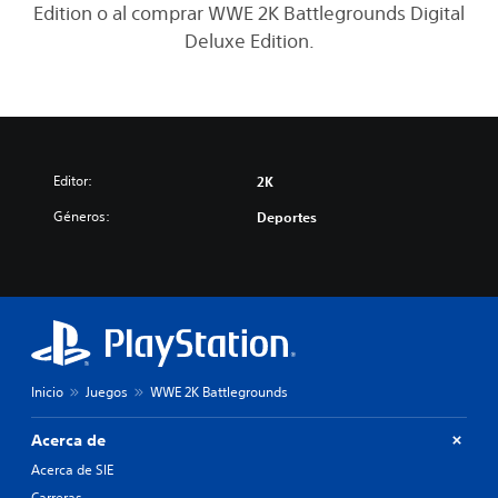
Edition o al comprar WWE 2K Battlegrounds Digital
Deluxe Edition.
Editor:
2K
Géneros:
Deportes
Inicio
Juegos
WWE 2K Battlegrounds
Acerca de
Acerca de SIE
Carreras