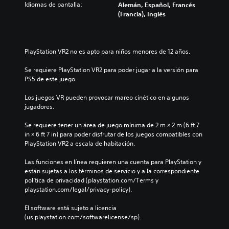
Idiomas de pantalla:
Alemán, Español, Francés
(Francia), Inglés
PlayStation VR2 no es apto para niños menores de 12 años.
Se requiere PlayStation VR2 para poder jugar a la versión para 
PS5 de este juego.
Los juegos VR pueden provocar mareo cinético en algunos 
jugadores.
Se requiere tener un área de juego mínima de 2 m × 2 m (6 ft 7 
in × 6 ft 7 in) para poder disfrutar de los juegos compatibles con 
PlayStation VR2 a escala de habitación.
Las funciones en línea requieren una cuenta para PlayStation y 
están sujetas a los términos de servicio y a la correspondiente 
política de privacidad (playstation.com/Terms y 
playstation.com/legal/privacy-policy).
El software está sujeto a licencia 
(us.playstation.com/softwarelicense/sp).