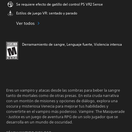
Se requiere efecto de gatillo del control PS VR2 Sense
Estilos de juego VR: sentado y parado
Ver todos
Derramamiento de sangre, Lenguaje fuerte, Violencia intensa
Eres un vampiro y atacas desde las sombras para beber la sangre
tanto de mortales como de otras presas. En esta cruda narrativa
con un montón de misiones y opciones de diálogo, explora una
oscura y misteriosa Venecia para mejorar tus habilidades y
convertirte en el vampiro más poderoso. Vampire: The Masquerade
- Justice es un juego de aventura RPG de un solo jugador que se
desarrolla en un mundo de oscuridad.