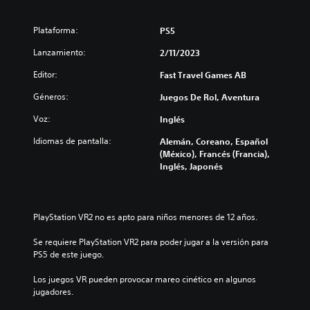
Plataforma:
PS5
Lanzamiento:
2/11/2023
Editor:
Fast Travel Games AB
Géneros:
Juegos De Rol, Aventura
Voz:
Inglés
Idiomas de pantalla:
Alemán, Coreano, Español
(México), Francés (Francia),
Inglés, Japonés
PlayStation VR2 no es apto para niños menores de 12 años.
Se requiere PlayStation VR2 para poder jugar a la versión para 
PS5 de este juego.
Los juegos VR pueden provocar mareo cinético en algunos 
jugadores.