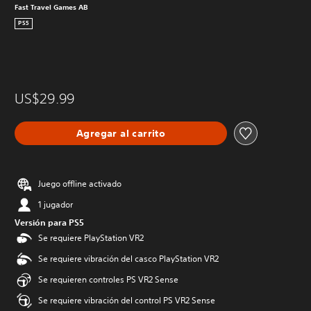
Fast Travel Games AB
PS5
US$29.99
Agregar al carrito
Juego offline activado
1 jugador
Versión para PS5
Se requiere PlayStation VR2
Se requiere vibración del casco PlayStation VR2
Se requieren controles PS VR2 Sense
Se requiere vibración del control PS VR2 Sense