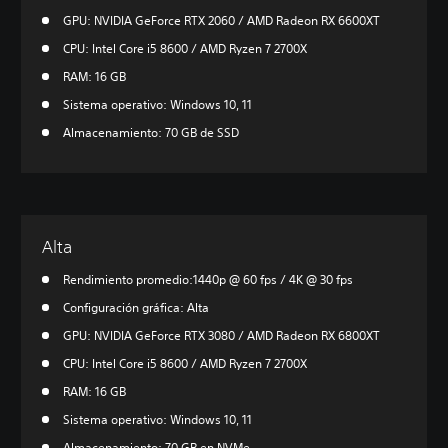
GPU: NVIDIA GeForce RTX 2060 / AMD Radeon RX 6600XT
CPU: Intel Core i5 8600 / AMD Ryzen 7 2700X
RAM: 16 GB
Sistema operativo: Windows 10, 11
Almacenamiento: 70 GB de SSD
Alta
Rendimiento promedio:1440p @ 60 fps / 4K @ 30 fps
Configuración gráfica: Alta
GPU: NVIDIA GeForce RTX 3080 / AMD Radeon RX 6800XT
CPU: Intel Core i5 8600 / AMD Ryzen 7 2700X
RAM: 16 GB
Sistema operativo: Windows 10, 11
Almacenamiento: 70 GB en NVMe