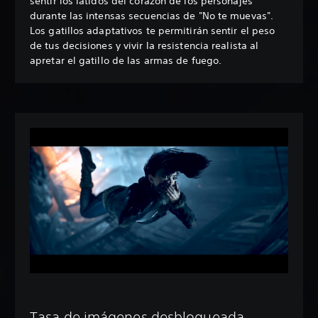
sentir los latidos del corazón de los personajes
durante las intensas secuencias de "No te muevas".
Los gatillos adaptativos te permitirán sentir el peso
de tus decisiones y vivir la resistencia realista al
apretar el gatillo de las armas de fuego.
Tasa de imágenes desbloqueada