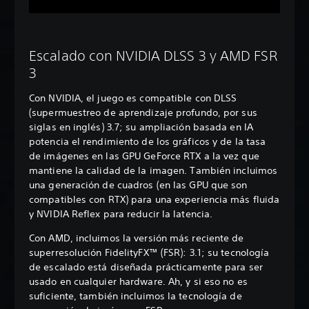
Escalado con NVIDIA DLSS 3 y AMD FSR
3
Con NVIDIA, el juego es compatible con DLSS
(supermuestreo de aprendizaje profundo, por sus
siglas en inglés) 3.7; su ampliación basada en IA
potencia el rendimiento de los gráficos y de la tasa
de imágenes en las GPU GeForce RTX a la vez que
mantiene la calidad de la imagen. También incluimos
una generación de cuadros (en las GPU que son
compatibles con RTX) para una experiencia más fluida
y NVIDIA Reflex para reducir la latencia.
Con AMD, incluimos la versión más reciente de
superresolución FidelityFX™ (FSR): 3.1; su tecnología
de escalado está diseñada prácticamente para ser
usado en cualquier hardware. Ah, y si eso no es
suficiente, también incluimos la tecnología de