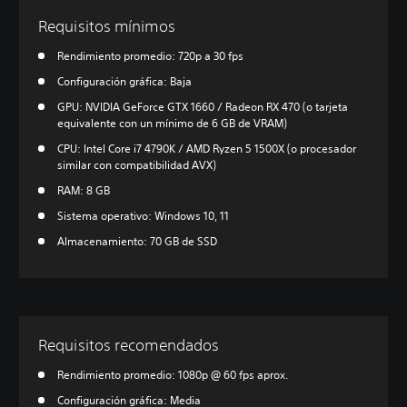
Requisitos mínimos
Rendimiento promedio: 720p a 30 fps
Configuración gráfica: Baja
GPU: NVIDIA GeForce GTX 1660 / Radeon RX 470 (o tarjeta
equivalente con un mínimo de 6 GB de VRAM)
CPU: Intel Core i7 4790K / AMD Ryzen 5 1500X (o procesador
similar con compatibilidad AVX)
RAM: 8 GB
Sistema operativo: Windows 10, 11
Almacenamiento: 70 GB de SSD
Requisitos recomendados
Rendimiento promedio: 1080p @ 60 fps aprox.
Configuración gráfica: Media