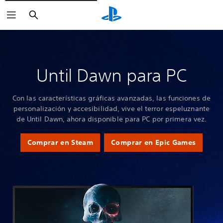
Buscar
Until Dawn para PC
Con las características gráficas avanzadas, las funciones de
personalización y accesibilidad, vive el terror espeluznante
de Until Dawn, ahora disponible para PC por primera vez.
Comprar en Steam
Comprar en Epic Games