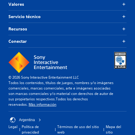
Valores
Servicio técnico
Recursos
Conectar
© 2026 Sony Interactive Entertainment LLC
Todos los contenidos, títulos de juegos, nombres y/o imágenes
comerciales, marcas comerciales, arte e imágenes asociadas
son marcas comerciales y/o material con derechos de autor de
sus propietarios respectivos.Todos los derechos
reservados.
Más información
Argentina
Legal
Política de
Términos de uso del sitio
Mapa del
privacidad
web
sitio