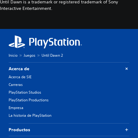
Until Dawn is a trademark or registered trademark of Sony
Interactive Entertainment.
Inicio
Juegos
Until Dawn 2
Acerca de
Acerca de SIE
Carreras
PlayStation Studios
PlayStation Productions
Empresa
La historia de PlayStation
Productos