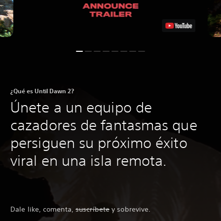
¿Qué es Until Dawn 2?
Únete a un equipo de
cazadores de fantasmas que
persiguen su próximo éxito
viral en una isla remota.
Dale like, comenta,
suscríbete
y sobrevive.