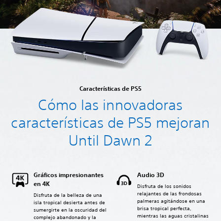
Características de PS5
Cómo las innovadoras
características de PS5 mejoran
Until Dawn 2
Gráficos impresionantes
Audio 3D
en 4K
Disfruta de los sonidos
relajantes de las frondosas
Disfruta de la belleza de una
palmeras agitándose en una
isla tropical desierta antes de
brisa tropical perfecta,
sumergirte en la oscuridad del
mientras las aguas cristalinas
complejo abandonado y la