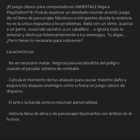
¡El juego clásico para computadoras UNDERTALE llega a
PlayStation®4! Podrás explorar un detallado mundo al estilo juego
de rol lleno de personajes fabulosos e intrigantes donde la violencia
no es la única respuesta a los problemas. Baila con un slime, acaricia
a un perro, susúrrale secretos a un caballero... o ignora todo lo
anterior y destruye fulminantemente a tus enemigos. Tú eliges...
¿Pero tienes lo necesario para sobrevivir?
Características:
· No es necesario matar. Negocia para escabullirte del peligro
usando el peculiar sistema de combate.
· Calcula el momento de tus ataques para causar máximo daño y
esquiva los ataques enemigos como si fuera un juego clásico de
disparos.
· El arte y la banda sonora rezuman personalidad.
· Historia llena de alma y de personajes fascinantes con énfasis en el
humor.