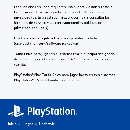
Las funciones en línea requieren una cuenta y están sujetas a 
los términos de servicio y a la correspondiente política de 
privacidad (visita playstationnetwork.com para consultar los 
términos de servicio y las correspondientes políticas de 
privacidad de tu país).
El software está sujeto a licencia y garantía limitada 
(us.playstation.com/softwarelicense/sp).
Tarifa única para jugar en el sistema PS4™ principal designado 
de la cuenta y en otros sistemas PS4™ al iniciar sesión con esa 
cuenta.
PlayStation®Vita: Tarifa única para jugar hasta en tres sistemas 
PlayStation® 3 Vita activados por esta cuenta.
Inicio
Juegos
Undertale