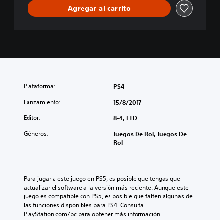
Agregar al carrito
Plataforma:
PS4
Lanzamiento:
15/8/2017
Editor:
8-4, LTD
Géneros:
Juegos De Rol, Juegos De
Rol
Para jugar a este juego en PS5, es posible que tengas que 
actualizar el software a la versión más reciente. Aunque este 
juego es compatible con PS5, es posible que falten algunas de 
las funciones disponibles para PS4. Consulta 
PlayStation.com/bc para obtener más información.