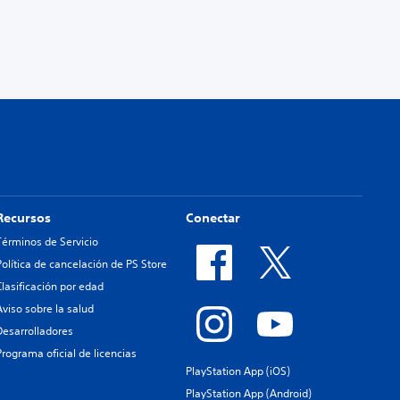
Recursos
Conectar
Términos de Servicio
Política de cancelación de PS Store
Clasificación por edad
Aviso sobre la salud
Desarrolladores
Programa oficial de licencias
PlayStation App (iOS)
PlayStation App (Android)