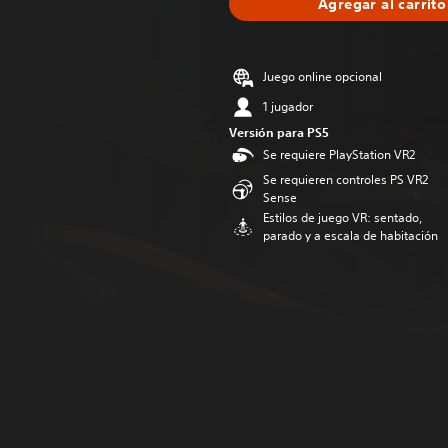
Agregar al carrito
Juego online opcional
1 jugador
Versión para PS5
Se requiere PlayStation VR2
Se requieren controles PS VR2
Sense
Estilos de juego VR: sentado,
parado y a escala de habitación