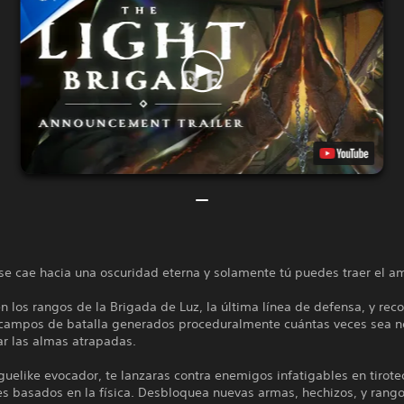
se cae hacia una oscuridad eterna y solamente tú puedes traer el a
en los rangos de la Brigada de Luz, la última línea de defensa, y reco
 campos de batalla generados proceduralmente cuántas veces sea n
ar las almas atrapadas.
guelike evocador, te lanzaras contra enemigos infatigables en tirote
s basados en la física. Desbloquea nuevas armas, hechizos, y rango