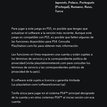
Japonés, Polaco, Portugués
(Portugal), Rumano, Ruso,
Turco
Para jugar a este juego en PS5, es posible que tengas que 
actualizar el software a la versión más reciente. Aunque este 
juego es compatible con PS5, es posible que falten algunas de 
las funciones disponibles para PS4. Consulta 
PlayStation.com/bc para obtener más información.
Las funciones en línea requieren una cuenta y están sujetas a 
los términos de servicio y a la correspondiente política de 
privacidad (visita playstationnetwork.com para consultar los 
términos de servicio y las correspondientes políticas de 
privacidad de tu país).
El software está sujeto a licencia y garantía limitada 
(us.playstation.com/softwarelicense/sp).
Tarifa única para jugar en el sistema PS4™ principal designado 
de la cuenta y en otros sistemas PS4™ al iniciar sesión con esa 
cuenta.