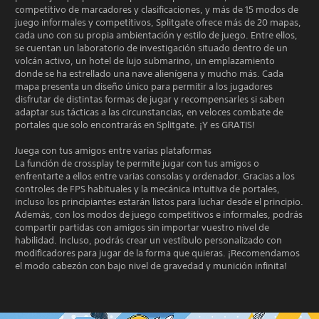
competitivo de marcadores y clasificaciones, y más de 15 modos de
juego informales y competitivos, Splitgate ofrece más de 20 mapas,
cada uno con su propia ambientación y estilo de juego. Entre ellos,
se cuentan un laboratorio de investigación situado dentro de un
volcán activo, un hotel de lujo submarino, un emplazamiento
donde se ha estrellado una nave alienígena y mucho más. Cada
mapa presenta un diseño único para permitir a los jugadores
disfrutar de distintas formas de jugar y recompensarles si saben
adaptar sus tácticas a las circunstancias, en veloces combate de
portales que solo encontrarás en Splitgate. ¡Y es GRATIS!
Juega con tus amigos entre varias plataformas
La función de crossplay te permite jugar con tus amigos o
enfrentarte a ellos entre varias consolas y ordenador. Gracias a los
controles de FPS habituales y la mecánica intuitiva de portales,
incluso los principiantes estarán listos para luchar desde el principio.
Además, con los modos de juego competitivos e informales, podrás
compartir partidas con amigos sin importar vuestro nivel de
habilidad. Incluso, podrás crear un vestíbulo personalizado con
modificadores para jugar de la forma que quieras. ¡Recomendamos
el modo cabezón con bajo nivel de gravedad y munición infinita!