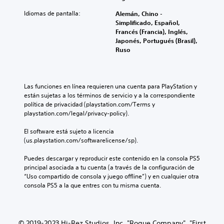
Idiomas de pantalla:
Alemán, Chino -
Simplificado, Español,
Francés (Francia), Inglés,
Japonés, Portugués (Brasil),
Ruso
Las funciones en línea requieren una cuenta para PlayStation y 
están sujetas a los términos de servicio y a la correspondiente 
política de privacidad (playstation.com/Terms y 
playstation.com/legal/privacy-policy).
El software está sujeto a licencia 
(us.playstation.com/softwarelicense/sp).
Puedes descargar y reproducir este contenido en la consola PS5 
principal asociada a tu cuenta (a través de la configuración de 
“Uso compartido de consola y juego offline”) y en cualquier otra 
consola PS5 a la que entres con tu misma cuenta.
© 2019-2023 Hi-Rez Studios, Inc. "Rogue Company", "First