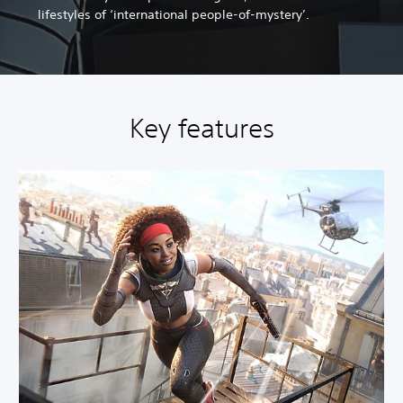
lifestyles of ‘international people-of-mystery’.
Key features