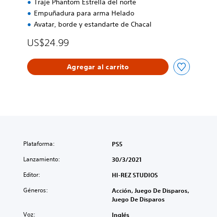
Traje Phantom Estrella del norte
Empuñadura para arma Helado
Avatar, borde y estandarte de Chacal
US$24.99
Agregar al carrito
Plataforma:
PS5
Lanzamiento:
30/3/2021
Editor:
HI-REZ STUDIOS
Géneros:
Acción, Juego De Disparos,
Juego De Disparos
Voz:
Inglés