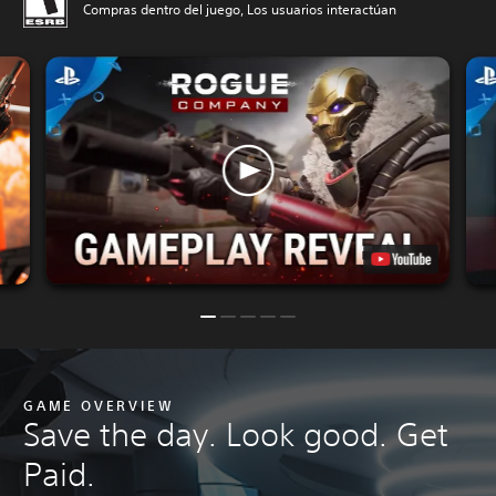
Compras dentro del juego, Los usuarios interactúan
GAME OVERVIEW
Save the day. Look good. Get
Paid.