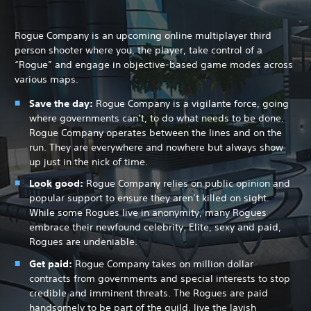
Rogue Company is an upcoming online multiplayer third
person shooter where you, the player, take control of a
“Rogue” and engage in objective-based game modes across
various maps.
Save the day:
Rogue Company is a vigilante force, going
where governments can’t, to do what needs to be done.
Rogue Company operates between the lines and on the
run. They are everywhere and nowhere but always show
up just in the nick of time.
Look good:
Rogue Company relies on public opinion and
popular support to ensure they aren’t killed on sight.
While some Rogues live in anonymity, many Rogues
embrace their newfound celebrity. Elite, sexy and paid,
Rogues are undeniable.
Get paid:
Rogue Company takes on million dollar
contracts from governments and special interests to stop
credible and imminent threats. The Rogues are paid
handsomely to be part of the guild, live the lavish