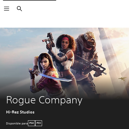
Buscar
Rogue Company
Hi-Rez Studios
Disponible para
PS4
PS5