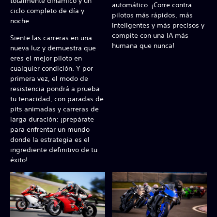
totalmente dinámico y un
automático. ¡Corre contra
ciclo completo de día y
pilotos más rápidos, más
noche.
inteligentes y más precisos y
compite con una IA más
Siente las carreras en una
humana que nunca!
nueva luz y demuestra que
eres el mejor piloto en
cualquier condición. Y por
primera vez, el modo de
resistencia pondrá a prueba
tu tenacidad, con paradas de
pits animadas y carreras de
larga duración: ¡prepárate
para enfrentar un mundo
donde la estrategia es el
ingrediente definitivo de tu
éxito!