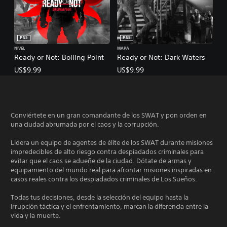
PS5
PS5
NIVEL
MAPA
Ready or Not: Boiling Point
Ready or Not: Dark Waters
US$9.99
US$9.99
Conviértete en un gran comandante de los SWAT y pon orden en
una ciudad abrumada por el caos y la corrupción.
Lidera un equipo de agentes de élite de los SWAT durante misiones
impredecibles de alto riesgo contra despiadados criminales para
evitar que el caos se adueñe de la ciudad. Dótate de armas y
equipamiento del mundo real para afrontar misiones inspiradas en
casos reales contra los despiadados criminales de Los Sueños.
Todas tus decisiones, desde la selección del equipo hasta la
irrupción táctica y el enfrentamiento, marcan la diferencia entre la
vida y la muerte.