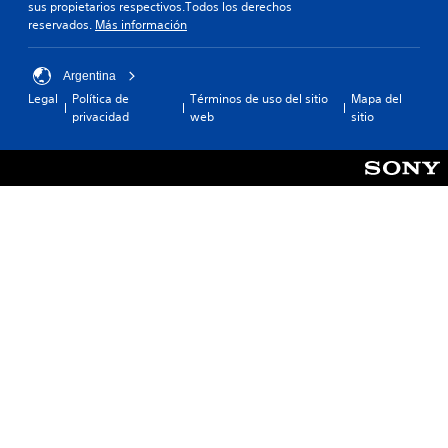
sus propietarios respectivos.Todos los derechos
reservados.
Más información
Argentina
Legal
Política de
Términos de uso del sitio
Mapa del
privacidad
web
sitio