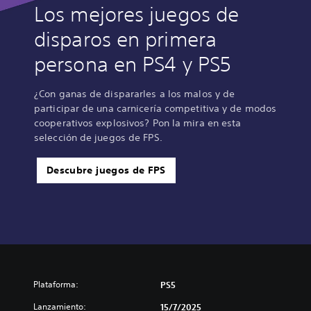
Los mejores juegos de
disparos en primera
persona en PS4 y PS5
¿Con ganas de dispararles a los malos y de
participar de una carnicería competitiva y de modos
cooperativos explosivos? Pon la mira en esta
selección de juegos de FPS.
Descubre juegos de FPS
Plataforma:
PS5
Lanzamiento:
15/7/2025