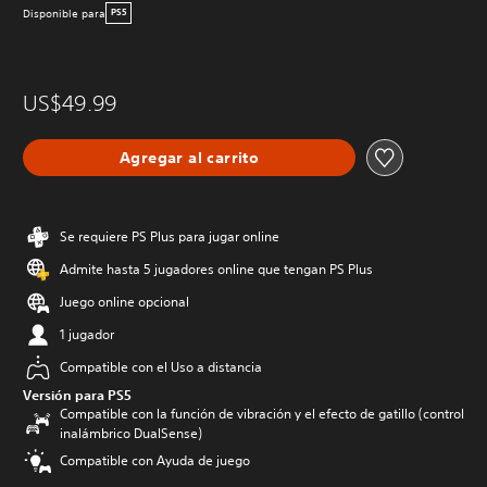
Disponible para
PS5
US$49.99
Agregar al carrito
Se requiere PS Plus para jugar online
Admite hasta 5 jugadores online que tengan PS Plus
Juego online opcional
1 jugador
Compatible con el Uso a distancia
Versión para PS5
Compatible con la función de vibración y el efecto de gatillo (control
inalámbrico DualSense)
Compatible con Ayuda de juego