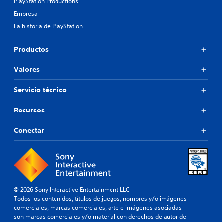
PlayStation Productions
Empresa
La historia de PlayStation
Productos
Valores
Servicio técnico
Recursos
Conectar
© 2026 Sony Interactive Entertainment LLC
Todos los contenidos, títulos de juegos, nombres y/o imágenes
comerciales, marcas comerciales, arte e imágenes asociadas
son marcas comerciales y/o material con derechos de autor de