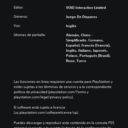
Editor:
VOID Interactive Limited
Géneros:
Juego De Disparos
Voz:
Inglés
Idiomas de pantalla:
Alemán, Chino -
Simplificado, Coreano,
Español, Francés (Francia),
Inglés, Italiano, Japonés,
Polaco, Portugués (Brasil),
Ruso, Turco
Las funciones en línea requieren una cuenta para PlayStation y 
están sujetas a los términos de servicio y a la correspondiente 
política de privacidad (playstation.com/Terms y 
playstation.com/legal/privacy-policy).
El software está sujeto a licencia 
(us.playstation.com/softwarelicense/sp).
Puedes descargar y reproducir este contenido en la consola PS5 
principal asociada a tu cuenta (a través de la configuración de 