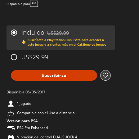
Disponible para
PS4
Incluido
US$29.99
Rebajado del precio original de US$29.99
Suscríbete a PlayStation Plus Extra para acceder a
este juego y a cientos más en el Catálogo de juegos
US$29.99
Suscribirse
Disponible 05/05/2017
1 jugador
Compatible con el Uso a distancia
Versión para PS4
PS4 Pro Enhanced
Vibración del control DUALSHOCK 4