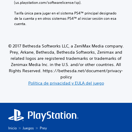
(us.playstation.com/softwarelicense/sp).
Tarifa única para jugar en el sistema PS4™ principal designado 
de la cuenta y en otros sistemas PS4™ al iniciar sesión con esa 
cuenta.
© 2017 Bethesda Softworks LLC, a ZeniMax Media company.
Prey, Arkane, Bethesda, Bethesda Softworks, Zenimax and
related logos are registered trademarks or trademarks of
Zenimax Media Inc. in the U.S. and/or other countries. All
Rights Reserved. https://bethesda.net/document/privacy-
policy
Política de privacidad y EULA del juego
Inicio
Juegos
Prey