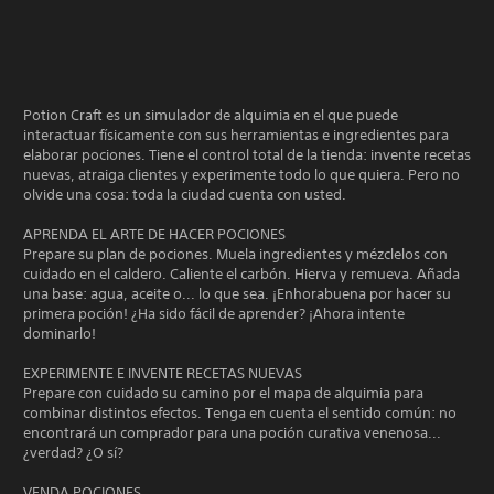
Potion Craft es un simulador de alquimia en el que puede
interactuar físicamente con sus herramientas e ingredientes para
elaborar pociones. Tiene el control total de la tienda: invente recetas
nuevas, atraiga clientes y experimente todo lo que quiera. Pero no
olvide una cosa: toda la ciudad cuenta con usted.
APRENDA EL ARTE DE HACER POCIONES
Prepare su plan de pociones. Muela ingredientes y mézclelos con
cuidado en el caldero. Caliente el carbón. Hierva y remueva. Añada
una base: agua, aceite o... lo que sea. ¡Enhorabuena por hacer su
primera poción! ¿Ha sido fácil de aprender? ¡Ahora intente
dominarlo!
EXPERIMENTE E INVENTE RECETAS NUEVAS
Prepare con cuidado su camino por el mapa de alquimia para
combinar distintos efectos. Tenga en cuenta el sentido común: no
encontrará un comprador para una poción curativa venenosa...
¿verdad? ¿O sí?
VENDA POCIONES