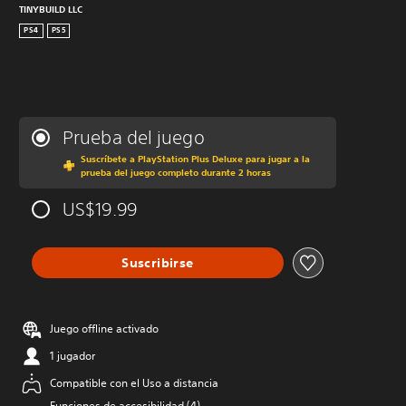
TINYBUILD LLC
PS4
PS5
Prueba del juego
Suscríbete a PlayStation Plus Deluxe para jugar a la
prueba del juego completo durante 2 horas
US$19.99
Suscribirse
Juego offline activado
1 jugador
Compatible con el Uso a distancia
Funciones de accesibilidad (4)