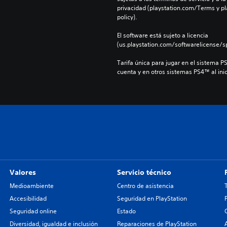
privacidad (playstation.com/Terms y pl
policy).
El software está sujeto a licencia 
(us.playstation.com/softwarelicense/sp
Tarifa única para jugar en el sistema P
cuenta y en otros sistemas PS4™ al inic
Valores
Servicio técnico
Medioambiente
Centro de asistencia
Accesibilidad
Seguridad en PlayStation
Seguridad online
Estado
Diversidad, igualdad e inclusión
Reparaciones de PlayStation