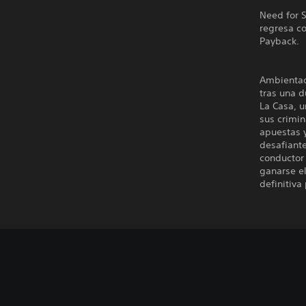
Need for 
regresa c
Payback.
Ambientad
tras una d
La Casa, 
sus crimin
apuestas 
desafiante
conductor 
ganarse el
definitiva