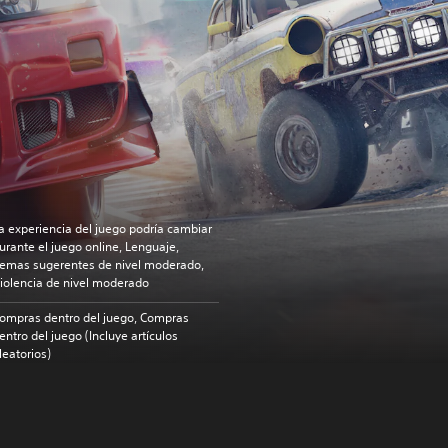
a experiencia del juego podría cambiar
urante el juego online, Lenguaje,
emas sugerentes de nivel moderado,
iolencia de nivel moderado
ompras dentro del juego, Compras
entro del juego (Incluye artículos
leatorios)