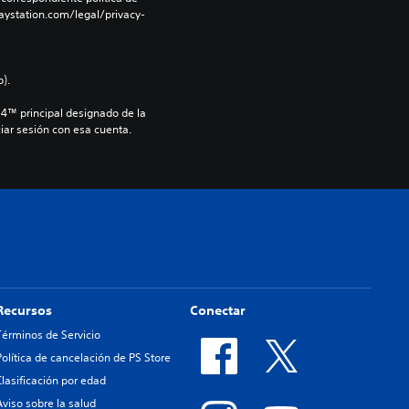
aystation.com/legal/privacy-
).
S4™ principal designado de la 
iar sesión con esa cuenta.
Recursos
Conectar
Términos de Servicio
Política de cancelación de PS Store
Clasificación por edad
Aviso sobre la salud