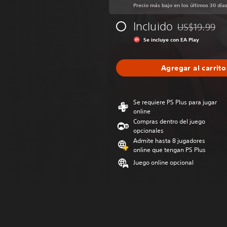
Precio más bajo en los últimos 30 día
Incluido
US$19.99
Rebajado del p
Se incluye con EA Play
Agregar al carrito
Se requiere PS Plus para jugar
online
Compras dentro del juego
opcionales
Admite hasta 8 jugadores
online que tengan PS Plus
Juego online opcional