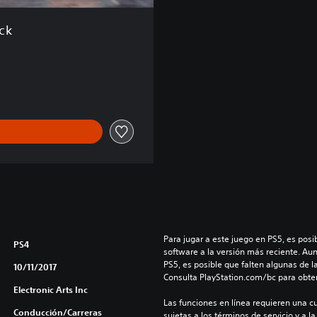
ck
Para jugar a este juego en PS5, es posib
PS4
software a la versión más reciente. Au
PS5, es posible que falten algunas de l
10/11/2017
Consulta PlayStation.com/bc para obte
Electronic Arts Inc
Las funciones en línea requieren una cu
Conducción/Carreras
sujetas a los términos de servicio y a la