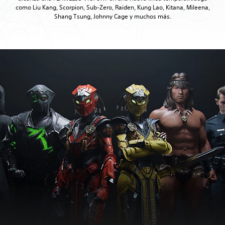
como Liu Kang, Scorpion, Sub-Zero, Raiden, Kung Lao, Kitana, Mileena,
Shang Tsung, Johnny Cage y muchos más.