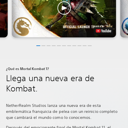
¿Qué es Mortal Kombat 1?
Llega una nueva era de
Kombat.
NetherRealm Studios lanza una nueva era de esta
emblemática franquicia de pelea con un reinicio completo
que cambiará el mundo como lo conocemos.
Después del emocionante final de Mortal Kombat 11, el