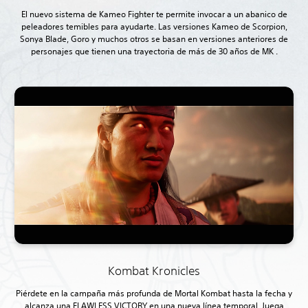
El nuevo sistema de Kameo Fighter te permite invocar a un abanico de
peleadores temibles para ayudarte. Las versiones Kameo de Scorpion,
Sonya Blade, Goro y muchos otros se basan en versiones anteriores de
personajes que tienen una trayectoria de más de 30 años de MK
.
Kombat Kronicles
Piérdete en la campaña más profunda de Mortal Kombat hasta la fecha y
alcanza una FLAWLESS VICTORY en una nueva línea temporal. Juega