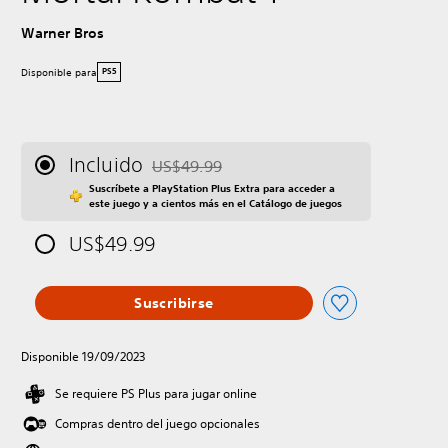
Warner Bros
Disponible para
PS5
Incluido
US$49.99
Rebajado del precio original de US$49.99
Suscríbete a PlayStation Plus Extra para acceder a
este juego y a cientos más en el Catálogo de juegos
US$49.99
Suscribirse
Disponible 19/09/2023
Se requiere PS Plus para jugar online
Compras dentro del juego opcionales