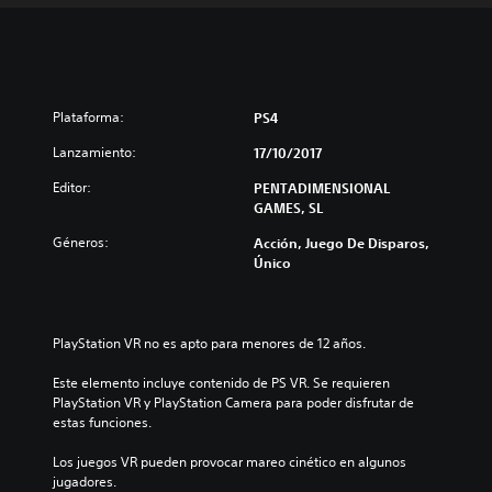
Plataforma:
PS4
Lanzamiento:
17/10/2017
Editor:
PENTADIMENSIONAL
GAMES, SL
Géneros:
Acción, Juego De Disparos,
Único
PlayStation VR no es apto para menores de 12 años.
Este elemento incluye contenido de PS VR. Se requieren 
PlayStation VR y PlayStation Camera para poder disfrutar de 
estas funciones.
Los juegos VR pueden provocar mareo cinético en algunos 
jugadores.