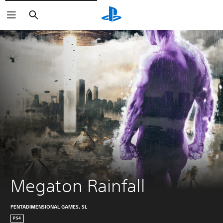
Buscar
Megaton Rainfall
PENTADIMENSIONAL GAMES, SL
PS4