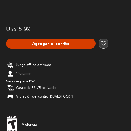
US$15.99
Agregar al carrito
Juego offline activado
1 jugador
Versión para PS4
Casco de PS VR activado
Vibración del control DUALSHOCK 4
Violencia