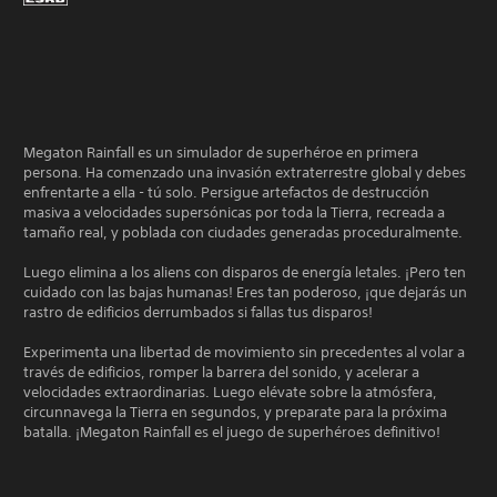
Megaton Rainfall es un simulador de superhéroe en primera
persona. Ha comenzado una invasión extraterrestre global y debes
enfrentarte a ella - tú solo. Persigue artefactos de destrucción
masiva a velocidades supersónicas por toda la Tierra, recreada a
tamaño real, y poblada con ciudades generadas proceduralmente.
Luego elimina a los aliens con disparos de energía letales. ¡Pero ten
cuidado con las bajas humanas! Eres tan poderoso, ¡que dejarás un
rastro de edificios derrumbados si fallas tus disparos!
Experimenta una libertad de movimiento sin precedentes al volar a
través de edificios, romper la barrera del sonido, y acelerar a
velocidades extraordinarias. Luego elévate sobre la atmósfera,
circunnavega la Tierra en segundos, y preparate para la próxima
batalla. ¡Megaton Rainfall es el juego de superhéroes definitivo!