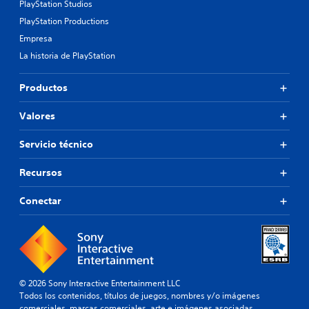
PlayStation Studios
PlayStation Productions
Empresa
La historia de PlayStation
Productos
Valores
Servicio técnico
Recursos
Conectar
© 2026 Sony Interactive Entertainment LLC
Todos los contenidos, títulos de juegos, nombres y/o imágenes
comerciales, marcas comerciales, arte e imágenes asociadas