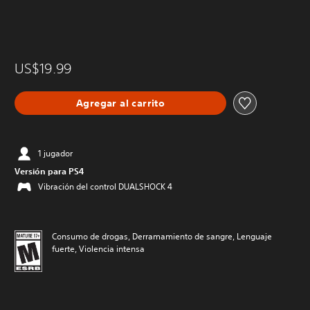
US$19.99
Agregar al carrito
1 jugador
Versión para PS4
Vibración del control DUALSHOCK 4
Consumo de drogas, Derramamiento de sangre, Lenguaje
fuerte, Violencia intensa