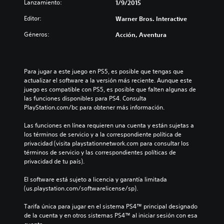
Lanzamiento:
1/9/2015
Editor:
Warner Bros. Interactive
Géneros:
Acción, Aventura
Para jugar a este juego en PS5, es posible que tengas que 
actualizar el software a la versión más reciente. Aunque este 
juego es compatible con PS5, es posible que falten algunas de 
las funciones disponibles para PS4. Consulta 
PlayStation.com/bc para obtener más información.
Las funciones en línea requieren una cuenta y están sujetas a 
los términos de servicio y a la correspondiente política de 
privacidad (visita playstationnetwork.com para consultar los 
términos de servicio y las correspondientes políticas de 
privacidad de tu país).
El software está sujeto a licencia y garantía limitada 
(us.playstation.com/softwarelicense/sp).
Tarifa única para jugar en el sistema PS4™ principal designado 
de la cuenta y en otros sistemas PS4™ al iniciar sesión con esa 