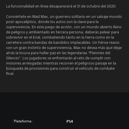
La funcionalidad en línea desaparecerá el 31 de octubre del 2020.
Conviértete en Mad Max, un guerrero solitario en un salvaje mundo
post-apocalíptico, donde los autos son la clave para la
supervivencia. En este juego de acción, con un mundo abierto lleno
de peligros y ambientado en tercera persona, deberás pelear para
sobrevivir en el Erial, combatiendo tanto en la tierra como en la
carretera contra bandas de bandidos implacables. Un héroe reacio
con un gran instinto de superviviencia, Max no desea más que dejar
atrás la locura para hallar paz en las legendarias “Planicies del
Silencio”. Los jugadores se enfrentarán al reto de cumplir con
misiones arriesgadas mientras recorren el peligroso paisaje en la
búsqueda de provisiones para construir el vehículo de combate
final.
Plataforma:
PS4