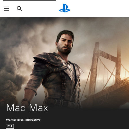
Buscar
Mad Max
Warner Bros. Interactive
PS4