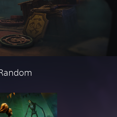
n Random