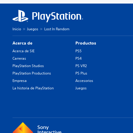
Inicio
Juegos
Lost In Random
Acerca de
Productos
Acerca de SIE
PS5
Carreras
PS4
PlayStation Studios
PS VR2
PlayStation Productions
PS Plus
Empresa
Accesorios
La historia de PlayStation
Juegos