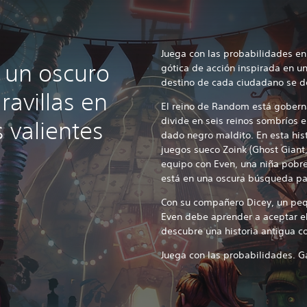
Juega con las probabilidades en
 un oscuro
gótica de acción inspirada en u
destino de cada ciudadano se 
ravillas en
El reino de Random está gobern
divide en seis reinos sombríos e
 valientes
dado negro maldito. En esta his
juegos sueco Zoink (Ghost Giant,
equipo con Even, una niña pobre
está en una oscura búsqueda p
Con su compañero Dicey, un peq
Even debe aprender a aceptar e
descubre una historia antigua 
Juega con las probabilidades. G