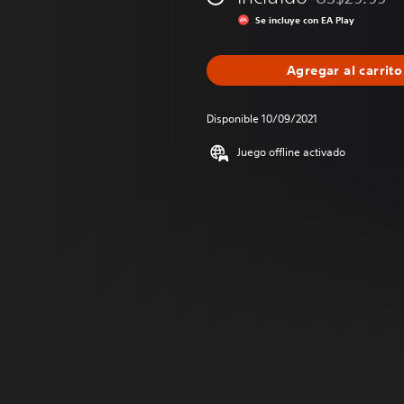
Rebajado del p
Se incluye con EA Play
Agregar al carrito
Disponible 10/09/2021
Juego offline activado