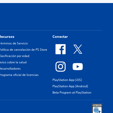
Recursos
Conectar
Términos de Servicio
Política de cancelación de PS Store
Clasificación por edad
Aviso sobre la salud
Desarrolladores
Programa oficial de licencias
PlayStation App (iOS)
PlayStation App (Android)
Beta Program at PlayStation