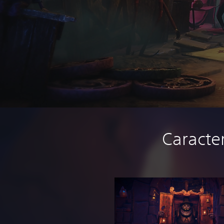
Caracte