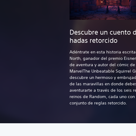
Descubre un cuento 
hadas retorcido
Adéntrate en esta historia escrit
North, ganador del premio Eisner
de aventura y autor del cómic de
Marvel
The Unbeatable Squirrel Gi
descubre un hermoso y embrujad
de las maravillas en donde debe
aventurarte a través de los seis r
reinos de Random, cada uno con 
conjunto de reglas retorcido.