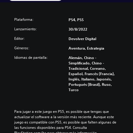
Plataforma:
PS4, PS5
Lanzamiento:
30/8/2022
Editor:
Devolver Digital
Géneros:
Aventura, Estrategia
Idiomas de pantalla:
Alemán, Chino -
Simplificado, Chino -
Tradicional, Coreano,
Español, Francés (Francia),
Inglés, Italiano, Japonés,
Portugués (Brasil), Ruso,
Turco
Para jugar a este juego en PS5, es posible que tengas que 
actualizar el software a la versión más reciente. Aunque este 
juego es compatible con PS5, es posible que falten algunas de 
las funciones disponibles para PS4. Consulta 
PlayStation.com/bc para obtener más información.