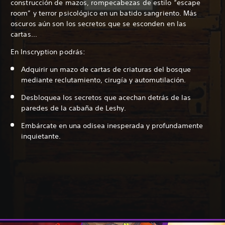
construcción de mazos, rompecabezas de estilo “escape
room” y terror psicológico en un batido sangriento. Más
oscuros aún son los secretos que se esconden en las
cartas...
En Inscryption podrás:
Adquirir un mazo de cartas de criaturas del bosque
mediante reclutamiento, cirugía y automutilación.
Desbloquea los secretos que acechan detrás de las
paredes de la cabaña de Leshy.
Embárcate en una odisea inesperada y profundamente
inquietante.