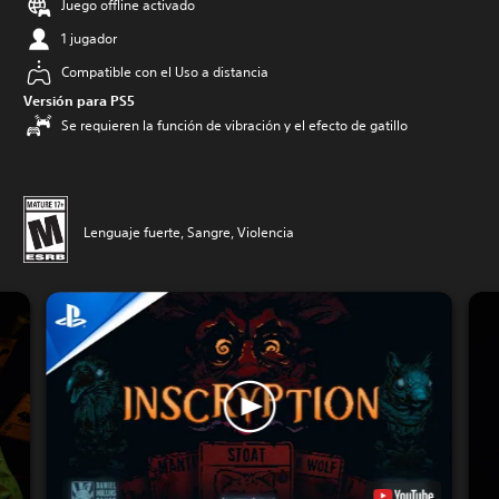
Juego offline activado
1 jugador
Compatible con el Uso a distancia
Versión para PS5
Se requieren la función de vibración y el efecto de gatillo
Lenguaje fuerte, Sangre, Violencia