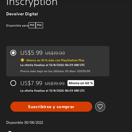
Inscryption
Devolver Digital
Disponible para
PS5
PS4
US$5.99
US$19.99
Rebajado del precio original de US$19.99
Ahorra un 10 % más con PlayStation Plus
La oferta finaliza el 13/8/2026 06:59 AM UTC
Precio más bajo en los últimos 30 días: US$19.99
US$7.99
US$19.99
Ahorra un 60 %
Rebajado del precio original de US$19.99
La oferta finaliza el 13/8/2026 06:59 AM UTC
Suscribirse y comprar
Disponible 30/08/2022