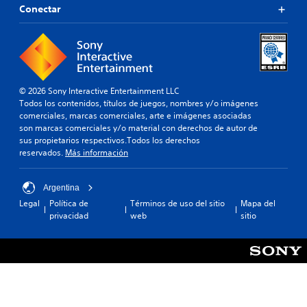
Conectar
© 2026 Sony Interactive Entertainment LLC
Todos los contenidos, títulos de juegos, nombres y/o imágenes
comerciales, marcas comerciales, arte e imágenes asociadas
son marcas comerciales y/o material con derechos de autor de
sus propietarios respectivos.Todos los derechos
reservados.
Más información
Argentina
Legal
Política de
Términos de uso del sitio
Mapa del
privacidad
web
sitio