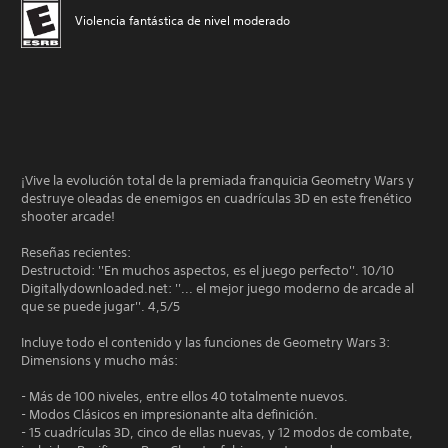
Violencia fantástica de nivel moderado
¡Vive la evolución total de la premiada franquicia Geometry Wars y
destruye oleadas de enemigos en cuadrículas 3D en este frenético
shooter arcade!
Reseñas recientes:
Destructoid: ''En muchos aspectos, es el juego perfecto''. 10/10
Digitallydownloaded.net: ''... el mejor juego moderno de arcade al
que se puede jugar''. 4,5/5
Incluye todo el contenido y las funciones de Geometry Wars 3:
Dimensions y mucho más:
- Más de 100 niveles, entre ellos 40 totalmente nuevos.
- Modos Clásicos en impresionante alta definición.
- 15 cuadrículas 3D, cinco de ellas nuevas, y 12 modos de combate,