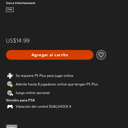
Sierra Entertainment
PS4
US$14.99
Agregar al carrito
Se requiere PS Plus para jugar online
Admite hasta 8 jugadores online que tengan PS Plus
Juego online opcional
Versión para PS4
Vibración del control DUALSHOCK 4