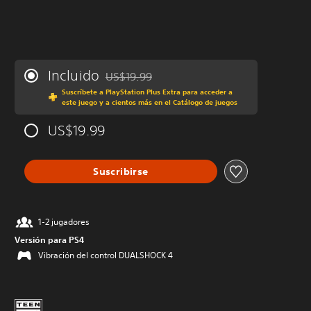
Incluido
US$19.99
Rebajado del precio original de US$19.99
Suscríbete a PlayStation Plus Extra para acceder a
este juego y a cientos más en el Catálogo de juegos
US$19.99
Suscribirse
1-2 jugadores
Versión para PS4
Vibración del control DUALSHOCK 4