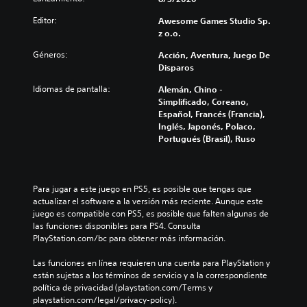
Editor:
Awesome Games Studio Sp.
z o.o.
Géneros:
Acción, Aventura, Juego De
Disparos
Idiomas de pantalla:
Alemán, Chino -
Simplificado, Coreano,
Español, Francés (Francia),
Inglés, Japonés, Polaco,
Portugués (Brasil), Ruso
Para jugar a este juego en PS5, es posible que tengas que 
actualizar el software a la versión más reciente. Aunque este 
juego es compatible con PS5, es posible que falten algunas de 
las funciones disponibles para PS4. Consulta 
PlayStation.com/bc para obtener más información.
Las funciones en línea requieren una cuenta para PlayStation y 
están sujetas a los términos de servicio y a la correspondiente 
política de privacidad (playstation.com/Terms y 
playstation.com/legal/privacy-policy).