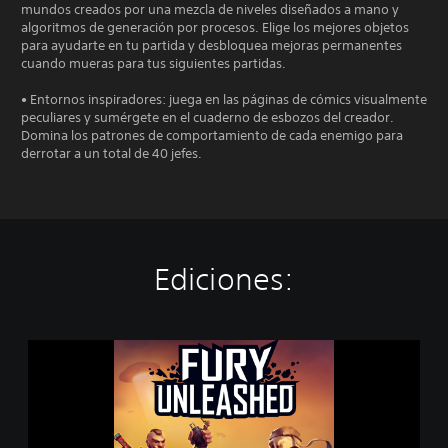
mundos creados por una mezcla de niveles diseñados a mano y
algoritmos de generación por procesos. Elige los mejores objetos
para ayudarte en tu partida y desbloquea mejoras permanentes
cuando mueras para tus siguientes partidas.
• Entornos inspiradores: juega en las páginas de cómics visualmente
peculiares y sumérgete en el cuaderno de esbozos del creador.
Domina los patrones de comportamiento de cada enemigo para
derrotar a un total de 40 jefes.
Ediciones:
F
u
r
y
U
n