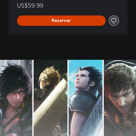
US$59.99
Reservar