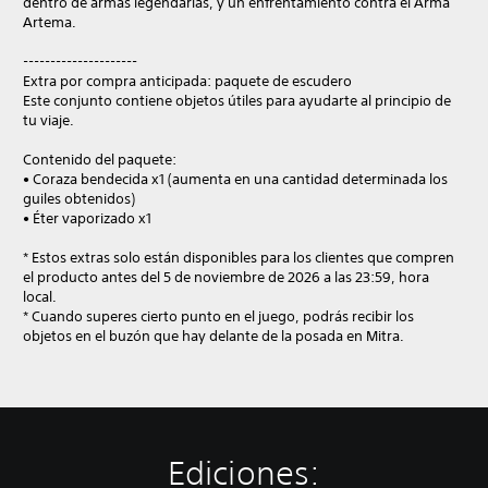
dentro de armas legendarias, y un enfrentamiento contra el Arma
Artema.
---------------------
Extra por compra anticipada: paquete de escudero
Este conjunto contiene objetos útiles para ayudarte al principio de
tu viaje.
Contenido del paquete:
• Coraza bendecida x1 (aumenta en una cantidad determinada los
guiles obtenidos)
• Éter vaporizado x1
* Estos extras solo están disponibles para los clientes que compren
el producto antes del 5 de noviembre de 2026 a las 23:59, hora
local.
* Cuando superes cierto punto en el juego, podrás recibir los
objetos en el buzón que hay delante de la posada en Mitra.
Ediciones: