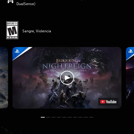
DualSense)
Sangre, Violencia