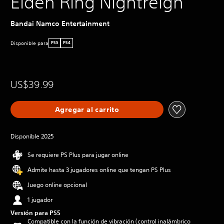
Elden Ring Nightreign
Bandai Namco Entertainment
Disponible para
PS5
PS4
US$39.99
Agregar al carrito
Disponible 2025
Se requiere PS Plus para jugar online
Admite hasta 3 jugadores online que tengan PS Plus
Juego online opcional
1 jugador
Versión para PS5
Compatible con la función de vibración (control inalámbrico