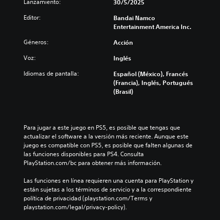
Lanzamiento:
30/5/2025
Editor:
Bandai Namco
Entertainment America Inc.
Géneros:
Acción
Voz:
Inglés
Idiomas de pantalla:
Español (México), Francés
(Francia), Inglés, Portugués
(Brasil)
Para jugar a este juego en PS5, es posible que tengas que 
actualizar el software a la versión más reciente. Aunque este 
juego es compatible con PS5, es posible que falten algunas de 
las funciones disponibles para PS4. Consulta 
PlayStation.com/bc para obtener más información.
Las funciones en línea requieren una cuenta para PlayStation y 
están sujetas a los términos de servicio y a la correspondiente 
política de privacidad (playstation.com/Terms y 
playstation.com/legal/privacy-policy).