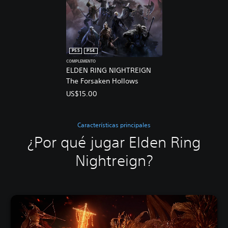
PS5
PS4
COMPLEMENTO
ELDEN RING NIGHTREIGN
The Forsaken Hollows
US$15.00
Características principales
¿Por qué jugar Elden Ring
Nightreign?