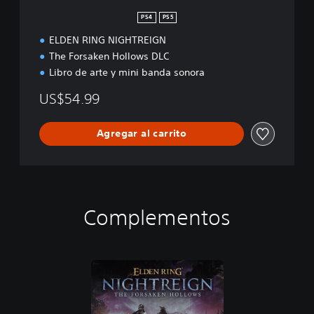
PS4
PS5
ELDEN RING NIGHTREIGN
The Forsaken Hollows DLC
Libro de arte y mini banda sonora
US$54.99
Agregar al carrito
Complementos