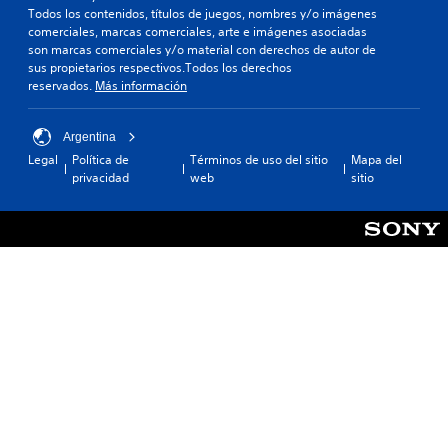
Todos los contenidos, títulos de juegos, nombres y/o imágenes
comerciales, marcas comerciales, arte e imágenes asociadas
son marcas comerciales y/o material con derechos de autor de
sus propietarios respectivos.Todos los derechos
reservados.
Más información
Argentina
Legal
Política de
Términos de uso del sitio
Mapa del
privacidad
web
sitio