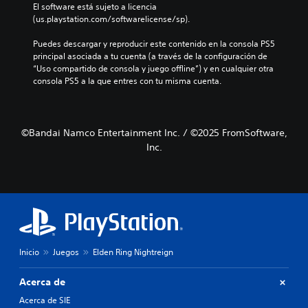
El software está sujeto a licencia 
(us.playstation.com/softwarelicense/sp).
Puedes descargar y reproducir este contenido en la consola PS5 
principal asociada a tu cuenta (a través de la configuración de 
“Uso compartido de consola y juego offline”) y en cualquier otra 
consola PS5 a la que entres con tu misma cuenta.
©Bandai Namco Entertainment Inc. / ©2025 FromSoftware,
Inc.
Inicio
Juegos
Elden Ring Nightreign
Acerca de
Acerca de SIE