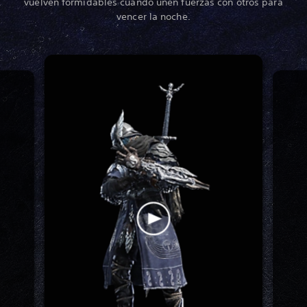
vuelven formidables cuando unen fuerzas con otros para
vencer la noche.