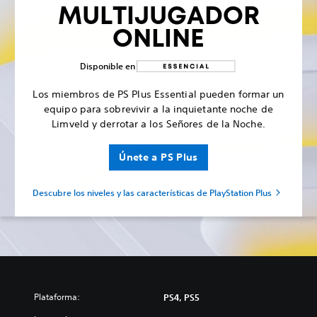
MULTIJUGADOR
ONLINE
Disponible en
Los miembros de PS Plus Essential pueden formar un
equipo para sobrevivir a la inquietante noche de
Limveld y derrotar a los Señores de la Noche.
Únete a PS Plus
Descubre los niveles y las características de PlayStation Plus
Plataforma:
PS4, PS5