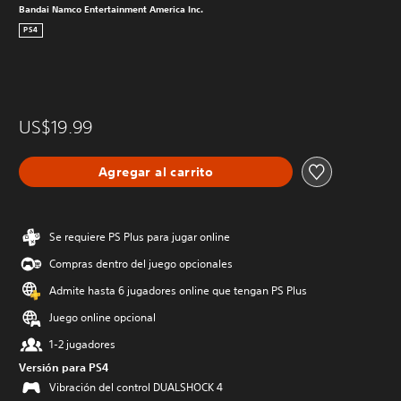
Bandai Namco Entertainment America Inc.
PS4
US$19.99
Agregar al carrito
Se requiere PS Plus para jugar online
Compras dentro del juego opcionales
Admite hasta 6 jugadores online que tengan PS Plus
Juego online opcional
1-2 jugadores
Versión para PS4
Vibración del control DUALSHOCK 4