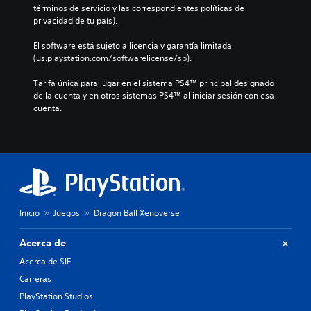
términos de servicio y las correspondientes políticas de 
privacidad de tu país).
El software está sujeto a licencia y garantía limitada 
(us.playstation.com/softwarelicense/sp).
Tarifa única para jugar en el sistema PS4™ principal designado 
de la cuenta y en otros sistemas PS4™ al iniciar sesión con esa 
cuenta.
Inicio
Juegos
Dragon Ball Xenoverse
Acerca de
Acerca de SIE
Carreras
PlayStation Studios