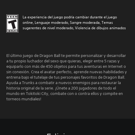
La experiencia del juego podría cambiar durante el juego
online, Lenguaje moderado, Sangre moderada, Temas
sugerentes de nivel moderado, Violencia de dibujos animados
El último juego de Dragon Ball te permite personalizar y desarrollar
a tu propio luchador del sexo que quieras, elegir entre 5 razas y
equiparlo con más de 450 objetos para tus aventuras en Internet o
sin conexión. Crea el avatar perfecto, aprende nuevas habilidades y
entrena bajo el tutelaje de tus personajes favoritos de Dragon Ball.
Ayuda a Trunks a combatir a nuevos enemigos para restaurar la
historia original de la serie. ¡Únete a 200 jugadores de todo el
mundo en Tokitoki City, combate con o contra ellos y compite en
torneos mundiales!