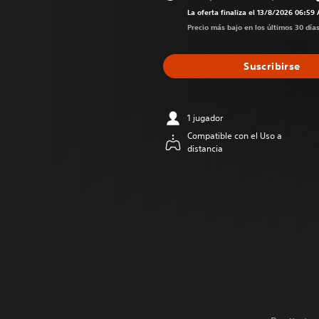
Rebajado del 
La oferta finaliza el 13/8/2026 06:59
Precio más bajo en los últimos 30 día
Suscribirse
1 jugador
Compatible con el Uso a
distancia