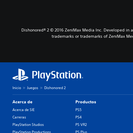
Dishonored® 2 © 2016 ZeniMax Media Inc. Developed in as
trademarks or trademarks of ZeniMax Medi
Inicio
Juegos
Dishonored 2
Acerca de
Productos
Acerca de SIE
PS5
Carreras
PS4
PlayStation Studios
PS VR2
PlayStation Productions
PS Plus