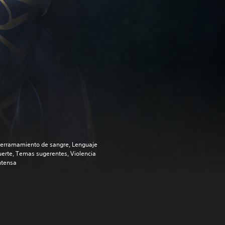
erramamiento de sangre, Lenguaje
uerte, Temas sugerentes, Violencia
ntensa