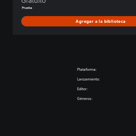
Gratuito
Prueba
Agregar a la biblioteca
Plataforma:
Lanzamiento:
Editor:
Géneros: