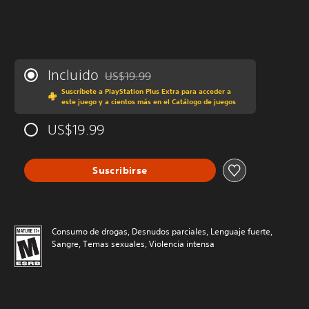
Incluido
US$19.99
Rebajado del precio original de US$19.99
Suscríbete a PlayStation Plus Extra para acceder a
este juego y a cientos más en el Catálogo de juegos
US$19.99
Suscribirse
Consumo de drogas, Desnudos parciales, Lenguaje fuerte,
Sangre, Temas sexuales, Violencia intensa