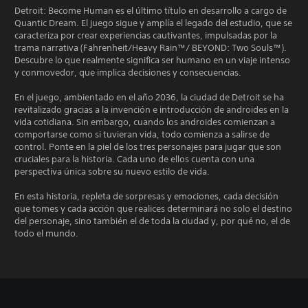
Detroit: Become Human es el último título en desarrollo a cargo de
Quantic Dream. El juego sigue y amplía el legado del estudio, que se
caracteriza por crear experiencias cautivantes, impulsadas por la
trama narrativa (Fahrenheit/Heavy Rain™/ BEYOND: Two Souls™).
Descubre lo que realmente significa ser humano en un viaje intenso
y conmovedor, que implica decisiones y consecuencias.
En el juego, ambientado en el año 2036, la ciudad de Detroit se ha
revitalizado gracias a la invención e introducción de androides en la
vida cotidiana. Sin embargo, cuando los androides comienzan a
comportarse como si tuvieran vida, todo comienza a salirse de
control. Ponte en la piel de los tres personajes para jugar que son
cruciales para la historia. Cada uno de ellos cuenta con una
perspectiva única sobre su nuevo estilo de vida.
En esta historia, repleta de sorpresas y emociones, cada decisión
que tomes y cada acción que realices determinará no solo el destino
del personaje, sino también el de toda la ciudad y, por qué no, el de
todo el mundo.