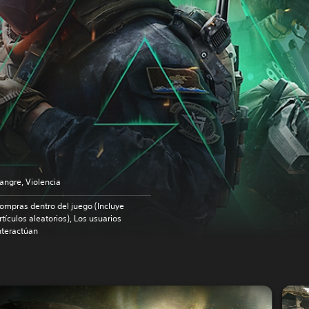
angre, Violencia
ompras dentro del juego (Incluye
rtículos aleatorios), Los usuarios
nteractúan