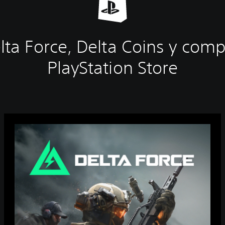
lta Force, Delta Coins y com
PlayStation Store