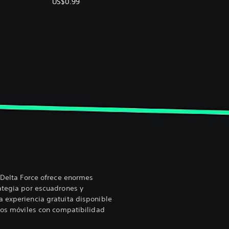
US$0.99
, Delta Force ofrece enormes
ategia por escuadrones y
 experiencia gratuita disponible
ivos móviles con compatibilidad