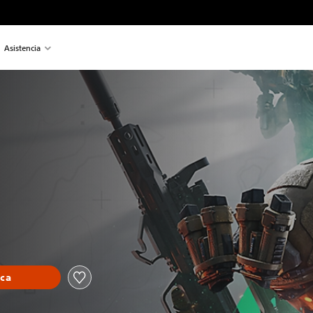
Asistencia
eca