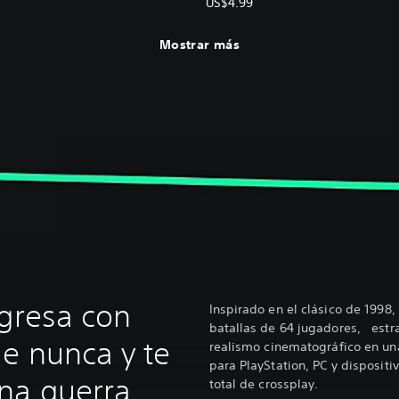
US$4.99
Mostrar más
egresa con
Inspirado en el clásico de 1998
batallas de 64 jugadores, estr
e nunca y te
realismo cinematográfico en una
para PlayStation, PC y disposit
na guerra
total de crossplay.