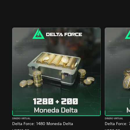
DINERO VIRTUAL
DINERO VIRTUAL
Delta Force: 1480 Moneda Delta
Delta Force: