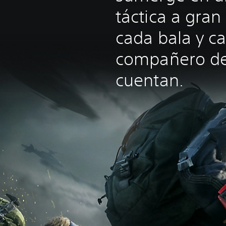
táctica a gra
cada bala y c
compañero de
cuentan.