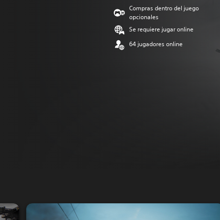
Compras dentro del juego
opcionales
Se requiere jugar online
64 jugadores online