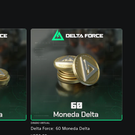
DINERO VIRTUAL
Delta Force: 60 Moneda Delta