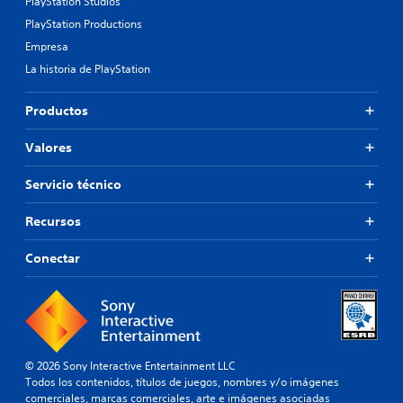
PlayStation Studios
PlayStation Productions
Empresa
La historia de PlayStation
Productos
Valores
Servicio técnico
Recursos
Conectar
© 2026 Sony Interactive Entertainment LLC
Todos los contenidos, títulos de juegos, nombres y/o imágenes
comerciales, marcas comerciales, arte e imágenes asociadas