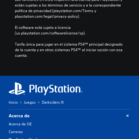
están sujetas a los términos de servicio y a la correspondiente 
política de privacidad (playstation.com/Terms y 
playstation.com/legal/privacy-policy).
El software está sujeto a licencia 
(us.playstation.com/softwarelicense/sp).
Tarifa única para jugar en el sistema PS4™ principal designado 
de la cuenta y en otros sistemas PS4™ al iniciar sesión con esa 
cuenta.
Inicio
Juegos
Darksiders III
Acerca de
Acerca de SIE
Carreras