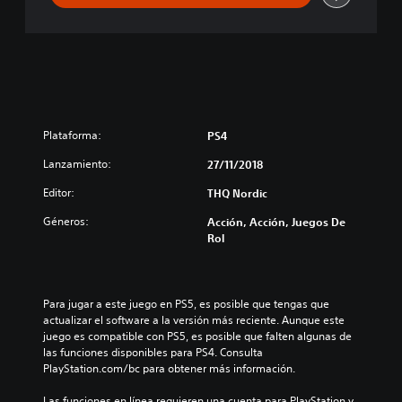
Plataforma:
PS4
Lanzamiento:
27/11/2018
Editor:
THQ Nordic
Géneros:
Acción, Acción, Juegos De
Rol
Para jugar a este juego en PS5, es posible que tengas que 
actualizar el software a la versión más reciente. Aunque este 
juego es compatible con PS5, es posible que falten algunas de 
las funciones disponibles para PS4. Consulta 
PlayStation.com/bc para obtener más información.
Las funciones en línea requieren una cuenta para PlayStation y 