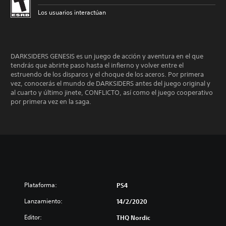
Los usuarios interactúan
DARKSIDERS GENESIS es un juego de acción y aventura en el que
tendrás que abrirte paso hasta el infierno y volver entre el
estruendo de los disparos y el choque de los aceros. Por primera
vez, conocerás el mundo de DARKSIDERS antes del juego original y
al cuarto y último jinete, CONFLICTO, así como el juego cooperativo
por primera vez en la saga.
Plataforma:
PS4
Lanzamiento:
14/2/2020
Editor:
THQ Nordic