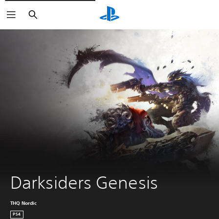
Buscar
Darksiders Genesis
THQ Nordic
PS4