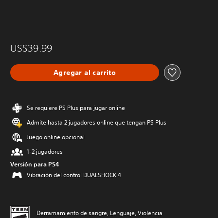
US$39.99
Agregar al carrito
Se requiere PS Plus para jugar online
Admite hasta 2 jugadores online que tengan PS Plus
Juego online opcional
1-2 jugadores
Versión para PS4
Vibración del control DUALSHOCK 4
Derramamiento de sangre, Lenguaje, Violencia