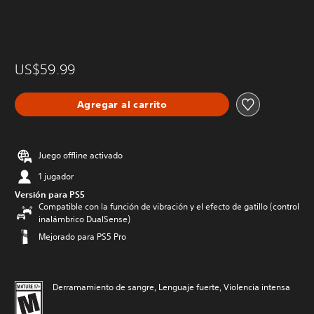
US$59.99
Agregar al carrito
Juego offline activado
1 jugador
Versión para PS5
Compatible con la función de vibración y el efecto de gatillo (control
inalámbrico DualSense)
Mejorado para PS5 Pro
Derramamiento de sangre, Lenguaje fuerte, Violencia intensa