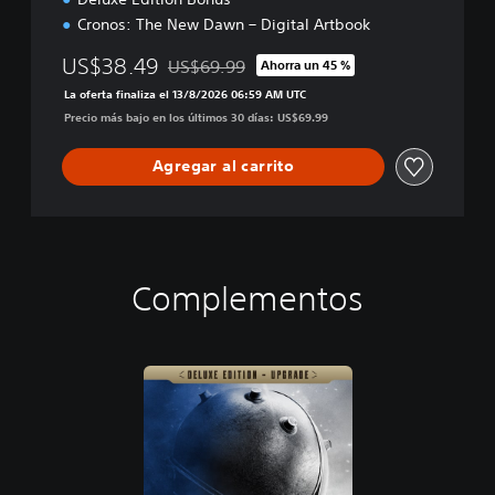
Cronos: The New Dawn – Digital Artbook
US$38.49
US$69.99
Ahorra un 45 %
Rebajado del precio original de US$69.99
La oferta finaliza el 13/8/2026 06:59 AM UTC
Precio más bajo en los últimos 30 días: US$69.99
Agregar al carrito
Complementos