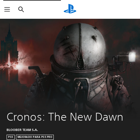
Buscar
Cronos: The New Dawn
BLOOBER TEAM S.A.
PS5
MEJORADO PARA PS5 PRO