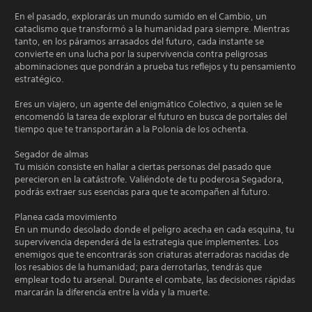
En el pasado, explorarás un mundo sumido en el Cambio, un
cataclismo que transformó a la humanidad para siempre. Mientras
tanto, en los páramos arrasados del futuro, cada instante se
convierte en una lucha por la supervivencia contra peligrosas
abominaciones que pondrán a prueba tus reflejos y tu pensamiento
estratégico.
Eres un viajero, un agente del enigmático Colectivo, a quien se le
encomendó la tarea de explorar el futuro en busca de portales del
tiempo que te transportarán a la Polonia de los ochenta.
Segador de almas
Tu misión consiste en hallar a ciertas personas del pasado que
perecieron en la catástrofe. Valiéndote de tu poderosa Segadora,
podrás extraer sus esencias para que te acompañen al futuro.
Planea cada movimiento
En un mundo desolado donde el peligro acecha en cada esquina, tu
supervivencia dependerá de la estrategia que implementes. Los
enemigos que te encontrarás son criaturas aterradoras nacidas de
los resabios de la humanidad; para derrotarlas, tendrás que
emplear todo tu arsenal. Durante el combate, las decisiones rápidas
marcarán la diferencia entre la vida y la muerte.