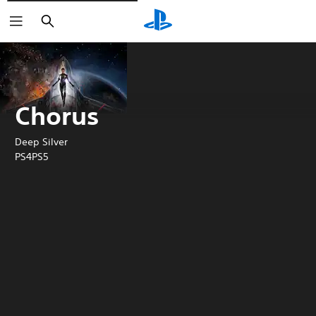
Buscar
Chorus
Deep Silver
PS4
PS5