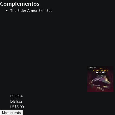
Complementos
The Elder Armor Skin Set
PS5
PS4
Disfraz
US$5.99
Mostrar más