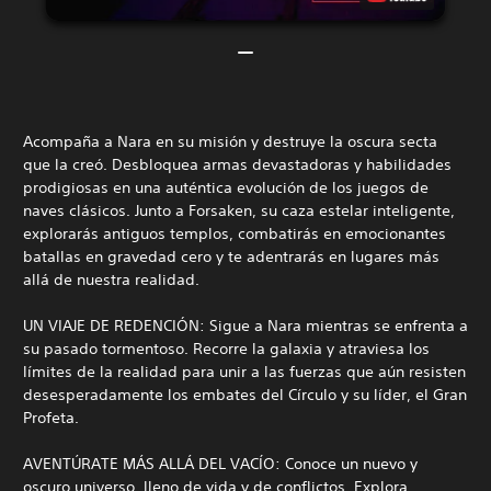
Acompaña a Nara en su misión y destruye la oscura secta
que la creó. Desbloquea armas devastadoras y habilidades
prodigiosas en una auténtica evolución de los juegos de
naves clásicos. Junto a Forsaken, su caza estelar inteligente,
explorarás antiguos templos, combatirás en emocionantes
batallas en gravedad cero y te adentrarás en lugares más
allá de nuestra realidad.
UN VIAJE DE REDENCIÓN: Sigue a Nara mientras se enfrenta a
su pasado tormentoso. Recorre la galaxia y atraviesa los
límites de la realidad para unir a las fuerzas que aún resisten
desesperadamente los embates del Círculo y su líder, el Gran
Profeta.
AVENTÚRATE MÁS ALLÁ DEL VACÍO: Conoce un nuevo y
oscuro universo, lleno de vida y de conflictos. Explora