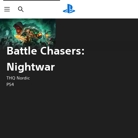
Buscar
Battle Chasers:
Nightwar
THQ Nordic
PS4