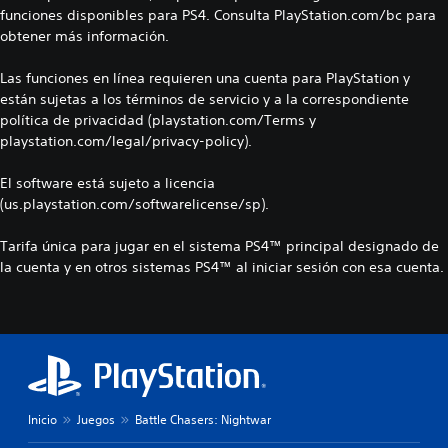
funciones disponibles para PS4. Consulta PlayStation.com/bc para
obtener más información.
Las funciones en línea requieren una cuenta para PlayStation y
están sujetas a los términos de servicio y a la correspondiente
política de privacidad (playstation.com/Terms y
playstation.com/legal/privacy-policy).
El software está sujeto a licencia
(us.playstation.com/softwarelicense/sp).
Tarifa única para jugar en el sistema PS4™ principal designado de
la cuenta y en otros sistemas PS4™ al iniciar sesión con esa cuenta.
Inicio
Juegos
Battle Chasers: Nightwar