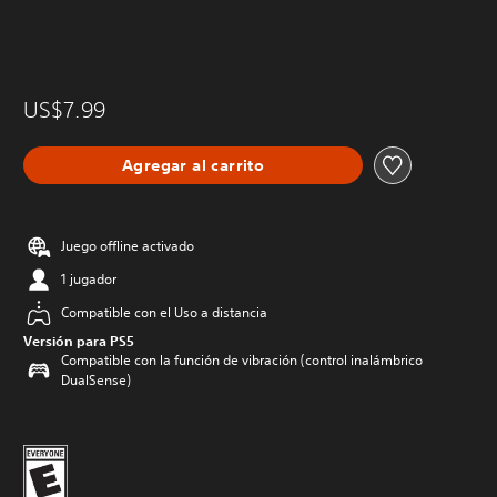
US$7.99
Agregar al carrito
Juego offline activado
1 jugador
Compatible con el Uso a distancia
Versión para PS5
Compatible con la función de vibración (control inalámbrico
DualSense)