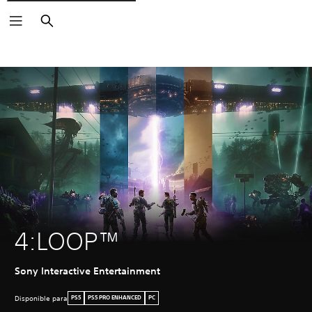
Buscar
4:LOOP™
Sony Interactive Entertainment
Disponible para
PS5
PS5 PRO ENHANCED
PC