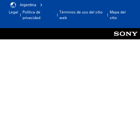
Argentina
Legal
Política de
Términos de uso del sitio
Mapa del
privacidad
web
sitio