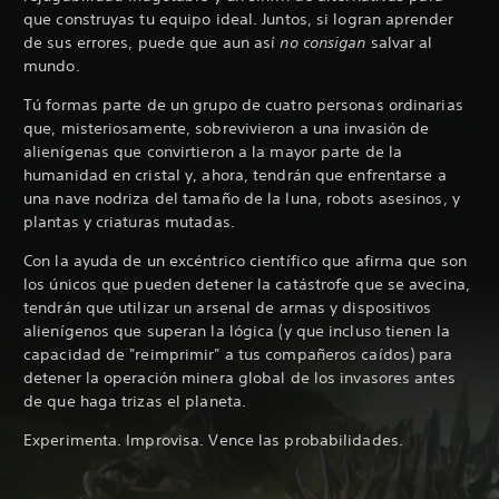
que construyas tu equipo ideal. Juntos, si logran aprender
de sus errores, puede que aun así
no consigan
salvar al
mundo.
Tú formas parte de un grupo de cuatro personas ordinarias
que, misteriosamente, sobrevivieron a una invasión de
alienígenas que convirtieron a la mayor parte de la
humanidad en cristal y, ahora, tendrán que enfrentarse a
una nave nodriza del tamaño de la luna, robots asesinos, y
plantas y criaturas mutadas.
Con la ayuda de un excéntrico científico que afirma que son
los únicos que pueden detener la catástrofe que se avecina,
tendrán que utilizar un arsenal de armas y dispositivos
alienígenos que superan la lógica (y que incluso tienen la
capacidad de "reimprimir" a tus compañeros caídos) para
detener la operación minera global de los invasores antes
de que haga trizas el planeta.
Experimenta. Improvisa. Vence las probabilidades.