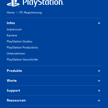
Home
PC-Registrierung
Infos
Impressum
Karriere
PlayStation Studios
PlayStation Productions
Unternehmen
PlayStation-Geschichte
Produkte
Werte
Support
Ressourcen