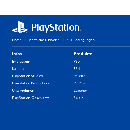
Home
Rechtliche Hinweise
PSN-Bedingungen
Infos
Produkte
Impressum
PS5
Karriere
PS4
PlayStation Studios
PS VR2
PlayStation Productions
PS Plus
Unternehmen
Zubehör
PlayStation-Geschichte
Spiele