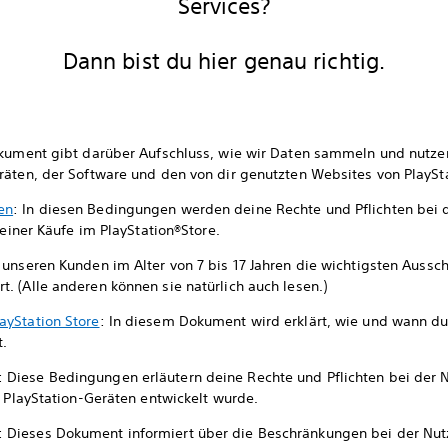
Services?
Dann bist du hier genau richtig.
kument gibt darüber Aufschluss, wie wir Daten sammeln und nutzen
eräten, der Software und den von dir genutzten Websites von Play
en
: In diesen Bedingungen werden deine Rechte und Pflichten bei 
deiner Käufe im PlayStation®Store.
 unseren Kunden im Alter von 7 bis 17 Jahren die wichtigsten Aussch
 (Alle anderen können sie natürlich auch lesen.)
ayStation Store
: In diesem Dokument wird erklärt, wie und wann du
t.
: Diese Bedingungen erläutern deine Rechte und Pflichten bei der
f PlayStation-Geräten entwickelt wurde.
: Dieses Dokument informiert über die Beschränkungen bei der Nut