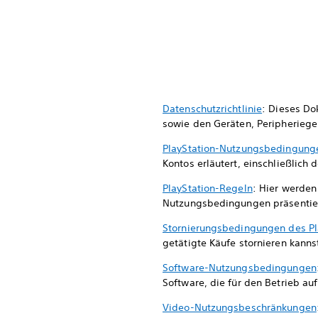
Datenschutzrichtlinie
: Dieses Do
sowie den Geräten, Peripherieg
PlayStation-Nutzungsbedingung
Kontos erläutert, einschließlich 
PlayStation-Regeln
: Hier werden
Nutzungsbedingungen präsentiert.
Stornierungsbedingungen des Pl
getätigte Käufe stornieren kanns
Software-Nutzungsbedingungen
Software, die für den Betrieb au
Video-Nutzungsbeschränkungen