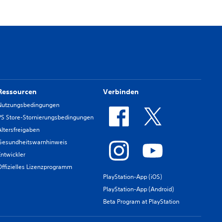
Ressourcen
Verbinden
Nutzungsbedingungen
PS Store-Stornierungsbedingungen
Altersfreigaben
Gesundheitswarnhinweis
Entwickler
Offizielles Lizenzprogramm
PlayStation-App (iOS)
PlayStation-App (Android)
Beta Program at PlayStation