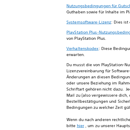
Nutzungsbedingungen für Gutsc
Guthaben sowie für Inhalte im Pl
Systemsoftware-Lizenz
: Dies ist
PlayStation Plus-Nutzungsbedi
von PlayStation Plus.
Verhaltenskodex
: Diese Bedingu
erwarten.
Du musst die von PlayStation-Nu
Lizenzvereinbarung für Software
Änderungen an diesen Bedingun
oder unsere Beziehung im Rahme
Schriftart gehören nicht dazu. J
Mail zu (also vergewissere dich,
Bestellbestätigungen und Siche
Bedingungen zu welcher Zeit gült
Wenn du nach anderen rechtliche
bitte
hier
, um zu unserer Haupts