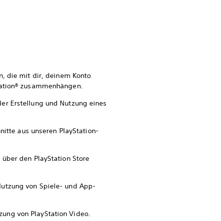
, die mit dir, deinem Konto
Station® zusammenhängen.
der Erstellung und Nutzung eines
nitte aus unseren PlayStation-
 über den PlayStation Store
 Nutzung von Spiele- und App-
zung von PlayStation Video.