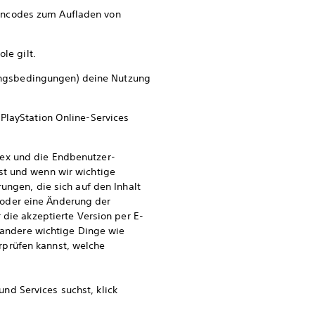
eincodes zum Aufladen von
le gilt.
ngsbedingungen) deine Nutzung
 PlayStation Online-Services
dex und die Endbenutzer-
st und wenn wir wichtige
gen, die sich auf den Inhalt
 oder eine Änderung der
 die akzeptierte Version per E-
r andere wichtige Dinge wie
rprüfen kannst, welche
nd Services suchst, klick