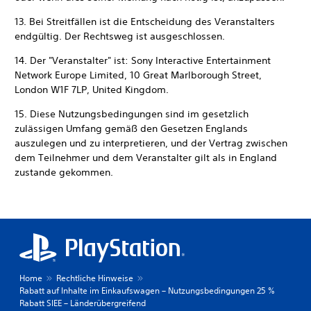
13. Bei Streitfällen ist die Entscheidung des Veranstalters
endgültig. Der Rechtsweg ist ausgeschlossen.
14. Der "Veranstalter" ist: Sony Interactive Entertainment
Network Europe Limited, 10 Great Marlborough Street,
London W1F 7LP, United Kingdom.
15. Diese Nutzungsbedingungen sind im gesetzlich
zulässigen Umfang gemäß den Gesetzen Englands
auszulegen und zu interpretieren, und der Vertrag zwischen
dem Teilnehmer und dem Veranstalter gilt als in England
zustande gekommen.
Home
Rechtliche Hinweise
Rabatt auf Inhalte im Einkaufswagen – Nutzungsbedingungen 25 %
Rabatt SIEE – Länderübergreifend