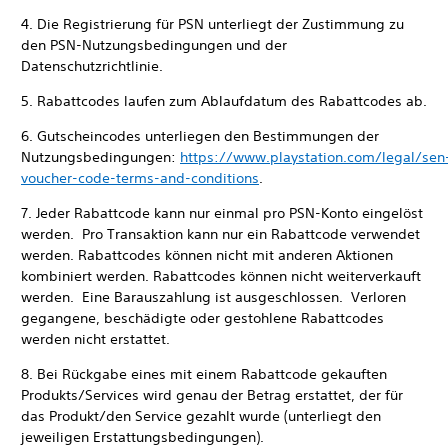
4. Die Registrierung für PSN unterliegt der Zustimmung zu
den PSN-Nutzungsbedingungen und der
Datenschutzrichtlinie.
5. Rabattcodes laufen zum Ablaufdatum des Rabattcodes ab.
6. Gutscheincodes unterliegen den Bestimmungen der
Nutzungsbedingungen:
https://www.playstation.com/legal/sen
voucher-code-terms-and-conditions
.
7. Jeder Rabattcode kann nur einmal pro PSN-Konto eingelöst
werden. Pro Transaktion kann nur ein Rabattcode verwendet
werden. Rabattcodes können nicht mit anderen Aktionen
kombiniert werden. Rabattcodes können nicht weiterverkauft
werden. Eine Barauszahlung ist ausgeschlossen. Verloren
gegangene, beschädigte oder gestohlene Rabattcodes
werden nicht erstattet.
8. Bei Rückgabe eines mit einem Rabattcode gekauften
Produkts/Services wird genau der Betrag erstattet, der für
das Produkt/den Service gezahlt wurde (unterliegt den
jeweiligen Erstattungsbedingungen).