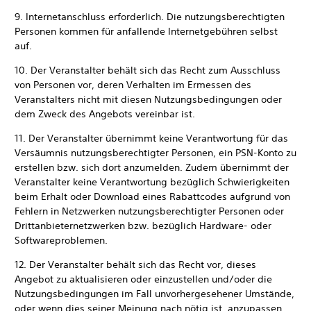
9. Internetanschluss erforderlich. Die nutzungsberechtigten
Personen kommen für anfallende Internetgebühren selbst
auf.
10. Der Veranstalter behält sich das Recht zum Ausschluss
von Personen vor, deren Verhalten im Ermessen des
Veranstalters nicht mit diesen Nutzungsbedingungen oder
dem Zweck des Angebots vereinbar ist.
11. Der Veranstalter übernimmt keine Verantwortung für das
Versäumnis nutzungsberechtigter Personen, ein PSN-Konto zu
erstellen bzw. sich dort anzumelden. Zudem übernimmt der
Veranstalter keine Verantwortung bezüglich Schwierigkeiten
beim Erhalt oder Download eines Rabattcodes aufgrund von
Fehlern in Netzwerken nutzungsberechtigter Personen oder
Drittanbieternetzwerken bzw. bezüglich Hardware- oder
Softwareproblemen.
12. Der Veranstalter behält sich das Recht vor, dieses
Angebot zu aktualisieren oder einzustellen und/oder die
Nutzungsbedingungen im Fall unvorhergesehener Umstände,
oder wenn dies seiner Meinung nach nötig ist, anzupassen.