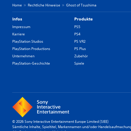
Home
Rechtliche Hinweise
Ghost of Tsushima
Infos
Produkte
Impressum
PS5
Karriere
PS4
PlayStation Studios
PS VR2
PlayStation Productions
PS Plus
Unternehmen
Zubehör
PlayStation-Geschichte
Spiele
© 2026 Sony Interactive Entertainment Europe Limited (SIEE)
Sämtliche Inhalte, Spieltitel, Markennamen und/oder Handelsaufmachunge