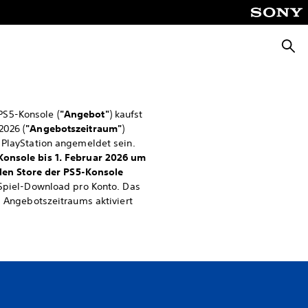
Suche
PS5-Konsole (
"Angebot"
) kaufst
2026 (
"Angebotszeitraum"
)
 PlayStation angemeldet sein.
onsole bis 1. Februar 2026 um
den Store der PS5-Konsole
Spiel-Download pro Konto. Das
s Angebotszeitraums aktiviert