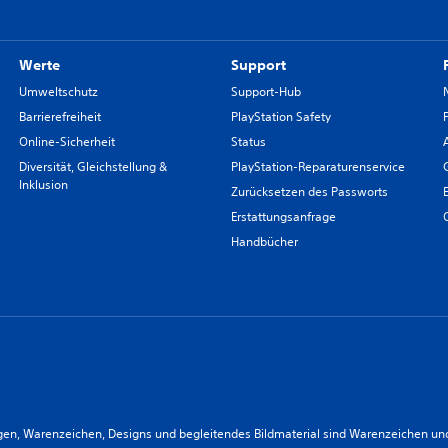
Werte
Support
Umweltschutz
Support-Hub
Barrierefreiheit
PlayStation Safety
Online-Sicherheit
Status
Diversität, Gleichstellung &
PlayStation-Reparaturenservice
Inklusion
Zurücksetzen des Passworts
Erstattungsanfrage
Handbücher
n, Warenzeichen, Designs und begleitendes Bildmaterial sind Warenzeichen und/od