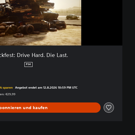
kfest: Drive Hard. Die Last.
PS4
enüber dem Originalpreis von €29,99
 % sparen
Angebot endet am 12.8.2026 10:59 PM UTC
gen: €29,99
bonnieren und kaufen