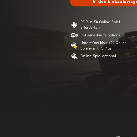
In den Einkaufswag
PS Plus für Online-Spiel
erforderlich
In-Game-Käufe optional
Unterstützt bis zu 24 Online-
Spieler mit PS Plus
Online-Spiel optional