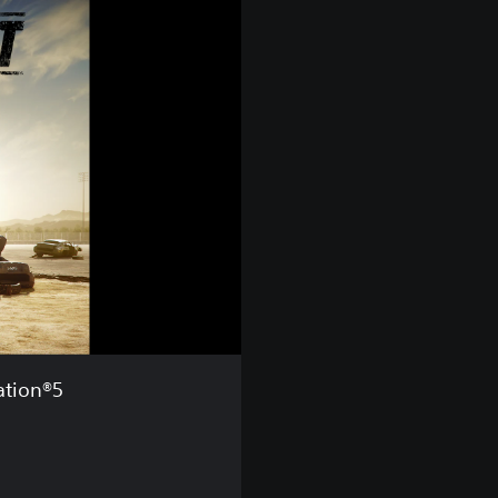
ation®5