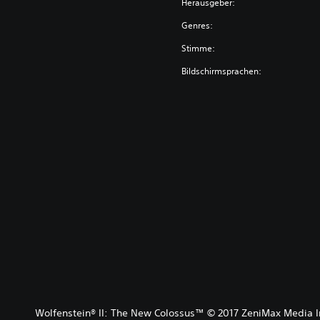
Herausgeber:
Genres:
Stimme:
Bildschirmsprachen:
Wolfenstein® II: The New Colossus™ © 2017 ZeniMax Media I