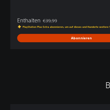
Enthalten
€39,99
Preisnachlass gegenüber dem Originalpre
PlayStation Plus Extra abonnieren, um auf dieses und Hunderte weitere 
Abonnieren
B