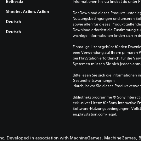
Bethesda
Informationen hierzu findest du unter 
Shooter, Action, Action
Der Download dieses Produkts unterlieg
Nutzungsbedingungen und unseren So
Deutsch
sowie allen für dieses Produkt geltend
Download erfordert die Zustimmung zu 
Deutsch
wichtige Informationen finden sich in
Einmalige Lizenzgebühr für den Downlo
eine Verwendung auf Ihrem primären P
bei PlayStation erforderlich, für die 
Systemen müssen Sie sich jedoch anm
Bitte lesen Sie sich die Informationen i
Gesundheitswarnungen
 durch, bevor Sie dieses Produkt verwe
Bibliotheksprogramme © Sony Interactive
exklusiver Lizenz für Sony Interactive E
Software-Nutzungsbedingungen. Vollst
eu.playstation.com/legal.
nc. Developed in association with MachineGames. MachineGames, B