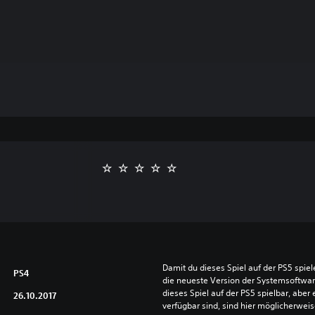
Damit du dieses Spiel auf der PS5 spie
PS4
die neueste Version der Systemsoftware 
dieses Spiel auf der PS5 spielbar, aber 
26.10.2017
verfügbar sind, sind hier möglicherweis