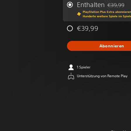
Enthalten
€39,99
Preisnachla
PlayStation Plus Extra abonniere
Hunderte weitere Spiele im Spiel
€39,99
Abonnieren
1 Spieler
Unterstützung von Remote Play