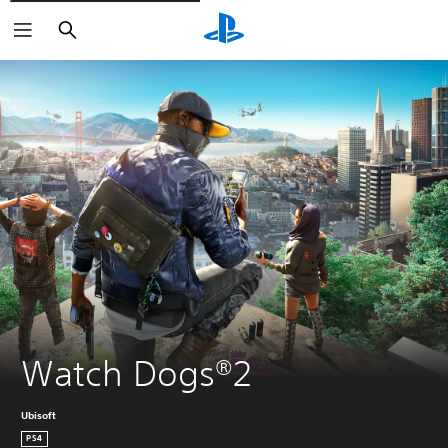
Suchen
Watch Dogs®2
Ubisoft
PS4