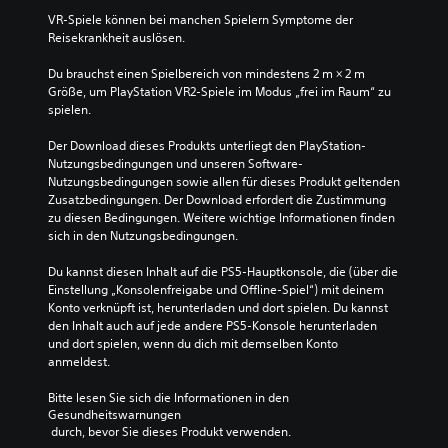
VR-Spiele können bei manchen Spielern Symptome der 
Reisekrankheit auslösen.
Du brauchst einen Spielbereich von mindestens 2 m × 2 m 
Größe, um PlayStation VR2-Spiele im Modus „frei im Raum“ zu 
spielen.
Der Download dieses Produkts unterliegt den PlayStation-
Nutzungsbedingungen und unseren Software-
Nutzungsbedingungen sowie allen für dieses Produkt geltenden 
Zusatzbedingungen. Der Download erfordert die Zustimmung 
zu diesen Bedingungen. Weitere wichtige Informationen finden 
sich in den Nutzungsbedingungen.
Du kannst diesen Inhalt auf die PS5-Hauptkonsole, die (über die 
Einstellung „Konsolenfreigabe und Offline-Spiel“) mit deinem 
Konto verknüpft ist, herunterladen und dort spielen. Du kannst 
den Inhalt auch auf jede andere PS5-Konsole herunterladen 
und dort spielen, wenn du dich mit demselben Konto 
anmeldest.
Bitte lesen Sie sich die Informationen in den 
Gesundheitswarnungen
 durch, bevor Sie dieses Produkt verwenden.