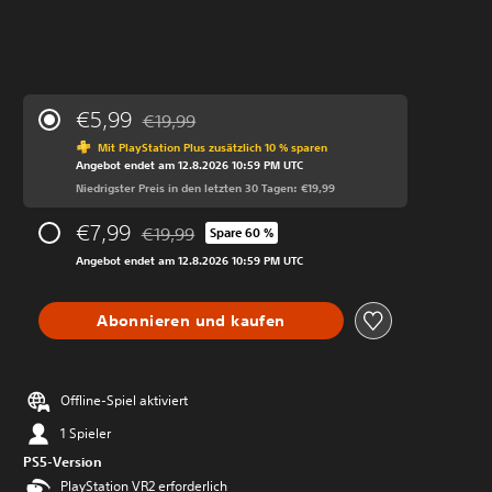
€5,99
€19,99
Preisnachlass gegenüber dem Originalpreis von
Mit PlayStation Plus zusätzlich 10 % sparen
Angebot endet am 12.8.2026 10:59 PM UTC
Niedrigster Preis in den letzten 30 Tagen: €19,99
€7,99
€19,99
Spare 60 %
Preisnachlass gegenüber dem Originalpreis von
Angebot endet am 12.8.2026 10:59 PM UTC
Abonnieren und kaufen
Offline-Spiel aktiviert
1 Spieler
PS5-Version
PlayStation VR2 erforderlich