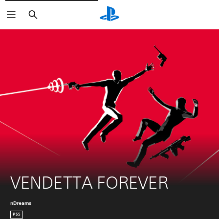
Suchen
VENDETTA FOREVER
nDreams
PS5