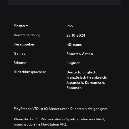
Plattform:
PS5
Veröffentlichung:
23.10.2024
Herausgeber:
nDreams
Genres:
Shooter, Action
Stimme:
Englisch
Bildschirmsprachen:
Deutsch, Englisch,
Französisch (Frankreich),
Japanisch, Koreanisch,
Spanisch
PlayStation VR2 ist für Kinder unter 12 Jahren nicht geeignet.
Wenn du die PS5-Version dieses Spiels spielen möchtest, 
brauchst du eine PlayStation VR2.