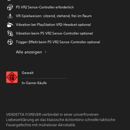
PS VR2 Sense-Controller erforderlich
VR-Spielweisen: sitzend, stehend, frei im Raum
Vibration bei PlayStation VR2-Headset optional
Vibration beim PS VR2 Sense-Controller optional
Trigger-Effekt beim PS VR2 Sense-Controller optional
Alle anzeigen
Gewalt
In-Game-Käufe
VENDETTA FOREVER verbindet in einer unverfrorenen
Liebeserklärung an das klassische Actionkino schnelle taktische
Feuergefechte mit müheloser Akrobatik.