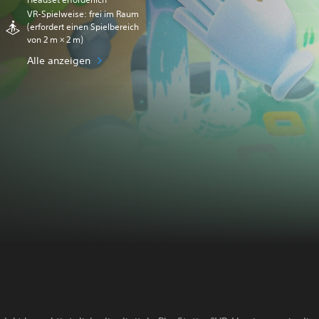
VR-Spielweise: frei im Raum
(erfordert einen Spielbereich
von 2 m × 2 m)
Alle anzeigen